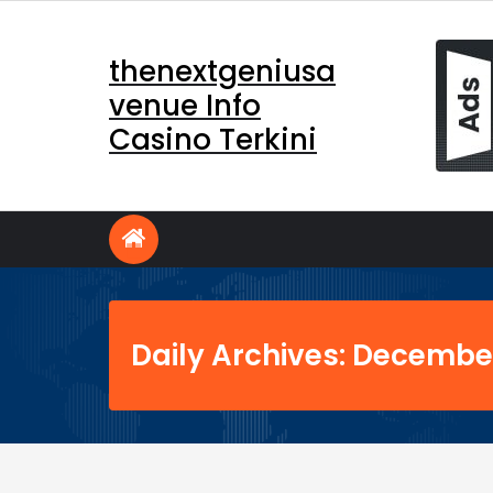
Skip
to
thenextgeniusa
content
venue Info
Casino Terkini
Daily Archives: December