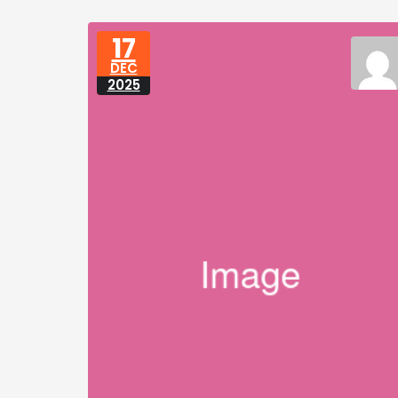
17
DEC
2025