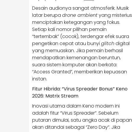
Desain audionya sangat atmosferik. Musik
latar berupa
drone ambient
yang misterius
menciptakan ketegangan yang fokus.
Setiap kali nomor pilihan pemain
“tertembak” (cocok), terdengar efek suara
pengetikan cepat atau bunyi
glitch
digital
yang memuaskan. Jika pemain berhasil
mendapatkan kemenangan beruntun,
suara sistem komputer akan berkata:
“Access Granted”, memberikan kepuasan
instan.
Fitur Hibrida: “Virus Spreader Bonus” Keno
2026: Matrix Stream
Inovasi utama dalam Keno modern ini
adalah fitur “Virus Spreader”. Sebelum
putaran dimulai, satu angka acak di papan
akan ditandai sebagai “Zero Day”. Jika