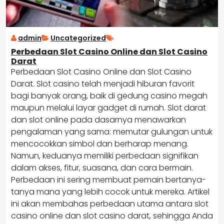
admin
Uncategorized
Perbedaan Slot Casino Online dan Slot Casino
Darat
Perbedaan Slot Casino Online dan Slot Casino
Darat. Slot casino telah menjadi hiburan favorit
bagi banyak orang, baik di gedung casino megah
maupun melalui layar gadget di rumah. Slot darat
dan slot online pada dasarnya menawarkan
pengalaman yang sama: memutar gulungan untuk
mencocokkan simbol dan berharap menang.
Namun, keduanya memiliki perbedaan signifikan
dalam akses, fitur, suasana, dan cara bermain.
Perbedaan ini sering membuat pemain bertanya-
tanya mana yang lebih cocok untuk mereka. Artikel
ini akan membahas perbedaan utama antara slot
casino online dan slot casino darat, sehingga Anda