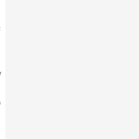
t
r
u