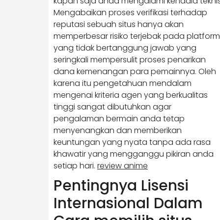
kapan saja anda mengalami kendala teknis
Mengabaikan proses verifikasi terhadap
reputasi sebuah situs hanya akan
memperbesar risiko terjebak pada platform
yang tidak bertanggung jawab yang
seringkali mempersulit proses penarikan
dana kemenangan para pemainnya. Oleh
karena itu pengetahuan mendalam
mengenai kriteria agen yang berkualitas
tinggi sangat dibutuhkan agar
pengalaman bermain anda tetap
menyenangkan dan memberikan
keuntungan yang nyata tanpa ada rasa
khawatir yang mengganggu pikiran anda
setiap hari.
review anime
Pentingnya Lisensi
Internasional Dalam