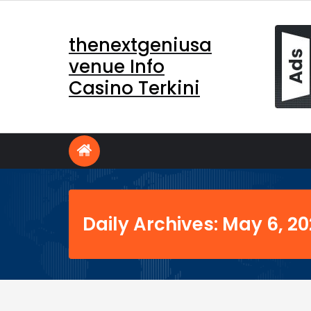
Skip
to
thenextgeniusa
content
venue Info
Casino Terkini
Daily Archives: May 6, 2