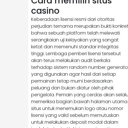
Cara memilih situs
casino
Keberadaan lisensi resmi dari otoritas
perjudian ternama merupakan bukti konkre
bahwa sebuah platform telah melewati
serangkaian uji kelayakan yang sangat
ketat dan memenuhi standar integritas
tinggi. Lembaga pemberi lisensi tersebut
akan terus melakukan audit berkala
terhadap sistem random number generato
yang digunakan agar hasil dari setiap
permainan tetap murni berdasarkan
peluang dan bukan diatur oleh pihak
pengelola. Pemain yang cerdas akan selal
memeriksa bagian bawah halaman utama
situs untuk menemukan logo atau nomor
lisensi yang valid sebelum memutuskan
untuk melakukan deposit modal dalam