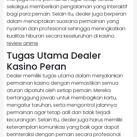
sekaligus memberikan pengalaman yang interaktif
bagi para pemain. Selain itu, dealer juga berperan
dalam menciptakan suasana permainan yang
nyaman dan profesional sehingga meningkatkan
kualitas hiburan secara keseluruhan di kasino.
review anime
Tugas Utama Dealer
Kasino Peran
Dealer memiliki tugas utama dalam menjalankan
permainan kasino dengan memastikan semua
aturan dipatuhi oleh setiap pemain. Mereka
bertanggung jawab untuk membagikan kartu,
mengatur taruhan, serta mengontrol jalannya
permainan agar tetap adil dan tidak terjadi
kecurangan. Selain itu, dealer juga harus memiliki
keterampilan komunikasi yang baik agar dapat
berinteraksi dengan pemain secara profesional.