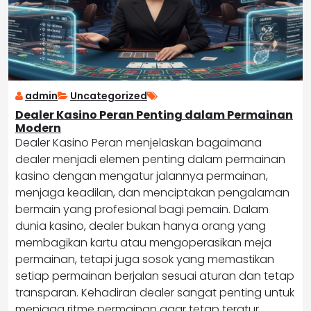
admin
Uncategorized
Dealer Kasino Peran Penting dalam Permainan
Modern
Dealer Kasino Peran menjelaskan bagaimana
dealer menjadi elemen penting dalam permainan
kasino dengan mengatur jalannya permainan,
menjaga keadilan, dan menciptakan pengalaman
bermain yang profesional bagi pemain. Dalam
dunia kasino, dealer bukan hanya orang yang
membagikan kartu atau mengoperasikan meja
permainan, tetapi juga sosok yang memastikan
setiap permainan berjalan sesuai aturan dan tetap
transparan. Kehadiran dealer sangat penting untuk
menjaga ritme permainan agar tetap teratur