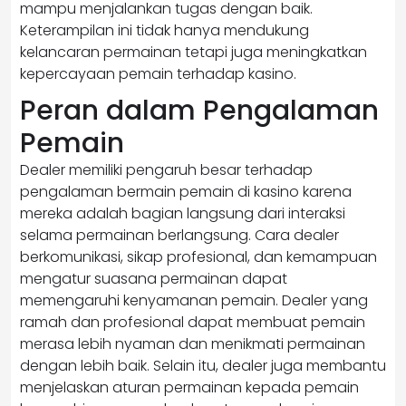
mampu menjalankan tugas dengan baik.
Keterampilan ini tidak hanya mendukung
kelancaran permainan tetapi juga meningkatkan
kepercayaan pemain terhadap kasino.
Peran dalam Pengalaman
Pemain
Dealer memiliki pengaruh besar terhadap
pengalaman bermain pemain di kasino karena
mereka adalah bagian langsung dari interaksi
selama permainan berlangsung. Cara dealer
berkomunikasi, sikap profesional, dan kemampuan
mengatur suasana permainan dapat
memengaruhi kenyamanan pemain. Dealer yang
ramah dan profesional dapat membuat pemain
merasa lebih nyaman dan menikmati permainan
dengan lebih baik. Selain itu, dealer juga membantu
menjelaskan aturan permainan kepada pemain