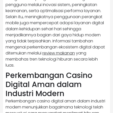
pengguna melalui inovasi sistem, peningkatan
keamanan, serta optimalisasi performa layanan.
Selain itu, meningkatnya penggunaan perangkat
mobile juga mempercepat adopsi layanan digital
dalam kehidupan sehari hari sehingga
menjadikannya bagian dari gaya hidup modern
yang tidak terpisahkan. Informasi tambahan
mengenai perkembangan ekosistem digital dapat
ditemukan melalui
review makanan
yang
membahas tren teknologi hiburan secara lebih
luas.
Perkembangan Casino
Digital Aman dalam
Industri Modern
Perkembangan casino digital aman dalam industri
modern menunjukkan bagaimana teknologi telah