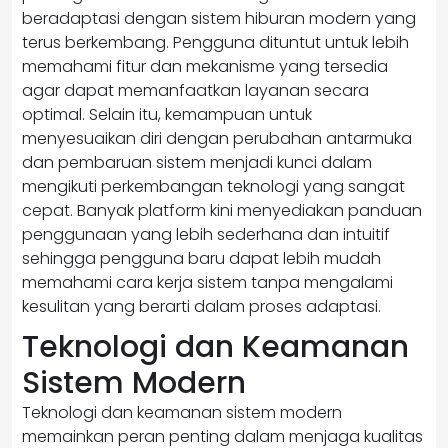
beradaptasi dengan sistem hiburan modern yang
terus berkembang. Pengguna dituntut untuk lebih
memahami fitur dan mekanisme yang tersedia
agar dapat memanfaatkan layanan secara
optimal. Selain itu, kemampuan untuk
menyesuaikan diri dengan perubahan antarmuka
dan pembaruan sistem menjadi kunci dalam
mengikuti perkembangan teknologi yang sangat
cepat. Banyak platform kini menyediakan panduan
penggunaan yang lebih sederhana dan intuitif
sehingga pengguna baru dapat lebih mudah
memahami cara kerja sistem tanpa mengalami
kesulitan yang berarti dalam proses adaptasi.
Teknologi dan Keamanan
Sistem Modern
Teknologi dan keamanan sistem modern
memainkan peran penting dalam menjaga kualitas