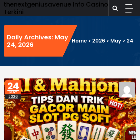
Skip
thenextgeniusavenue Info Casino
to
Terkini
content
Daily Archives: May
Home
>
2026
>
May
>
24
24, 2026
24
MAY
2026