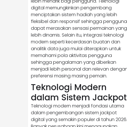
lebih menarik bagi pengguna. Teknologi
digital memungkinkan pengembang
menciptakan sistem hadiah yang lebih
fleksibel dan responsif sehingga pengguna
dapat merasakan sensasi permainan yang
lebih dinamis. Selain itu, integrasi teknologi
modern seperti kecerdasan buatan dan
analitik data juga mulai diterapkan untuk
memahami pola aktivitas pengguna
sehingga pengalaman yang diberikan
menjadi lebih personal dan relevan denga
preferensi masing masing pemain.
Teknologi Modern
dalam Sistem Jackpot
Teknologi modern menjadi fondasi utama
dalam pengembangan sistem jackpot
digital yang semakin populer di tahun 2026
Banyak perusahaan kini menggunakan