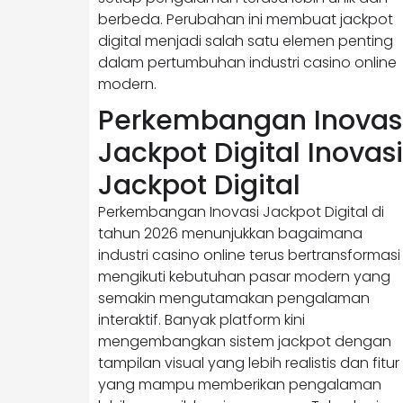
berbeda. Perubahan ini membuat jackpot
digital menjadi salah satu elemen penting
dalam pertumbuhan industri casino online
modern.
Perkembangan Inovas
Jackpot Digital Inovasi
Jackpot Digital
Perkembangan Inovasi Jackpot Digital di
tahun 2026 menunjukkan bagaimana
industri casino online terus bertransformasi
mengikuti kebutuhan pasar modern yang
semakin mengutamakan pengalaman
interaktif. Banyak platform kini
mengembangkan sistem jackpot dengan
tampilan visual yang lebih realistis dan fitur
yang mampu memberikan pengalaman