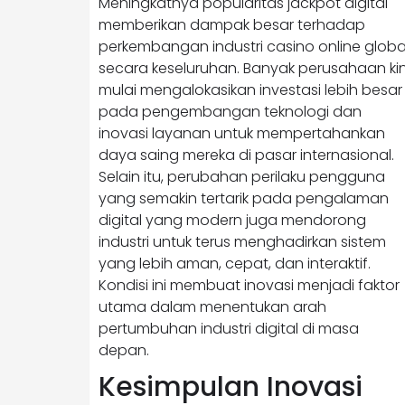
Meningkatnya popularitas jackpot digital
memberikan dampak besar terhadap
perkembangan industri casino online globa
secara keseluruhan. Banyak perusahaan kin
mulai mengalokasikan investasi lebih besar
pada pengembangan teknologi dan
inovasi layanan untuk mempertahankan
daya saing mereka di pasar internasional.
Selain itu, perubahan perilaku pengguna
yang semakin tertarik pada pengalaman
digital yang modern juga mendorong
industri untuk terus menghadirkan sistem
yang lebih aman, cepat, dan interaktif.
Kondisi ini membuat inovasi menjadi faktor
utama dalam menentukan arah
pertumbuhan industri digital di masa
depan.
Kesimpulan Inovasi