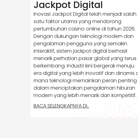
Jackpot Digital
Inovasi Jackpot Digital telah menjadi salah
satu faktor utama yang mendorong
pertumbuhan casino online di tahun 2026.
Dengan dukungan teknologi modern dan
pengalaman pengguna yang semakin
interaktif, sistem jackpot digital berhasil
menarik perhatian pasar global yang terus
berkembang. Industri kini bergerak menuju
era digital yang lebih inovatif dan dinamis d
mana teknologi memainkan peran penting
dalam menciptakan pengalaman hiburan
modern yang lebih menarik dan kompetitif.
BACA SELENGKAPNYA DI..