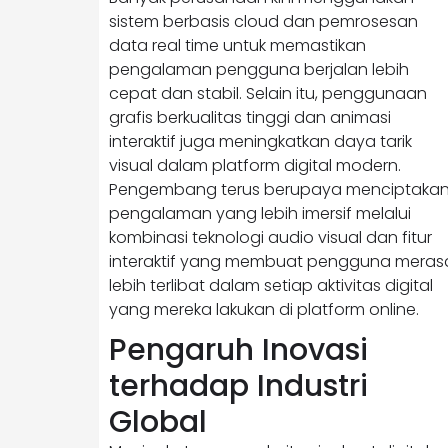
sistem berbasis cloud dan pemrosesan
data real time untuk memastikan
pengalaman pengguna berjalan lebih
cepat dan stabil. Selain itu, penggunaan
grafis berkualitas tinggi dan animasi
interaktif juga meningkatkan daya tarik
visual dalam platform digital modern.
Pengembang terus berupaya menciptaka
pengalaman yang lebih imersif melalui
kombinasi teknologi audio visual dan fitur
interaktif yang membuat pengguna meras
lebih terlibat dalam setiap aktivitas digital
yang mereka lakukan di platform online.
Pengaruh Inovasi
terhadap Industri
Global