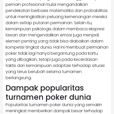
pemain profesional mulai mengandalkan
pendekatan berbasis matematika dan probabilitas
untuk meningkatkan peluang kemenangan mereka
dalam setiap putaran permainan. Selain itu,
kemampuan psikologis dalam membaca ekspresi
lawan dan mengendalikan emosi juga menjadi
elemen penting yang tidak bisa diabaikan dalam
kompetisi tingkat dunia. Hal ini membuat permainan
poker tidak lagi hanya bergantung pada kartu
yang dibagikan, tetapi juga pada kecerdasan
taktis dan kemampuan adaptasi terhadap situasi
yang terus berubah selama turnamen
berlangsung.
Dampak popularitas
turnamen poker dunia
Popularitas turnamen poker dunia yang semakin
meningkat memberikan dampak besar terhadap