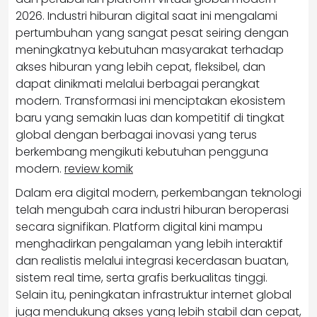
2026. Industri hiburan digital saat ini mengalami
pertumbuhan yang sangat pesat seiring dengan
meningkatnya kebutuhan masyarakat terhadap
akses hiburan yang lebih cepat, fleksibel, dan
dapat dinikmati melalui berbagai perangkat
modern. Transformasi ini menciptakan ekosistem
baru yang semakin luas dan kompetitif di tingkat
global dengan berbagai inovasi yang terus
berkembang mengikuti kebutuhan pengguna
modern.
review komik
Dalam era digital modern, perkembangan teknologi
telah mengubah cara industri hiburan beroperasi
secara signifikan. Platform digital kini mampu
menghadirkan pengalaman yang lebih interaktif
dan realistis melalui integrasi kecerdasan buatan,
sistem real time, serta grafis berkualitas tinggi.
Selain itu, peningkatan infrastruktur internet global
juga mendukung akses yang lebih stabil dan cepat,