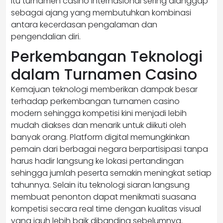
itu turnamen casino internasional sering dianggap
sebagai ajang yang membutuhkan kombinasi
antara kecerdasan pengalaman dan
pengendalian diri.
Perkembangan Teknologi
dalam Turnamen Casino
Kemajuan teknologi memberikan dampak besar
terhadap perkembangan turnamen casino
modern sehingga kompetisi kini menjadi lebih
mudah diakses dan menarik untuk diikuti oleh
banyak orang. Platform digital memungkinkan
pemain dari berbagai negara berpartisipasi tanpa
harus hadir langsung ke lokasi pertandingan
sehingga jumlah peserta semakin meningkat setiap
tahunnya. Selain itu teknologi siaran langsung
membuat penonton dapat menikmati suasana
kompetisi secara real time dengan kualitas visual
yang jauh lebih baik dibanding sebelumnya.