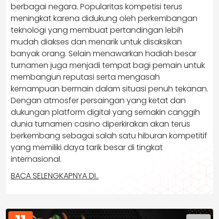
berbagai negara. Popularitas kompetisi terus
meningkat karena didukung oleh perkembangan
teknologi yang membuat pertandingan lebih
mudah diakses dan menarik untuk disaksikan
banyak orang. Selain menawarkan hadiah besar
turnamen juga menjadi tempat bagi pemain untuk
membangun reputasi serta mengasah
kemampuan bermain dalam situasi penuh tekanan.
Dengan atmosfer persaingan yang ketat dan
dukungan platform digital yang semakin canggih
dunia turnamen casino diperkirakan akan terus
berkembang sebagai salah satu hiburan kompetitif
yang memiliki daya tarik besar di tingkat
internasional.
BACA SELENGKAPNYA DI..