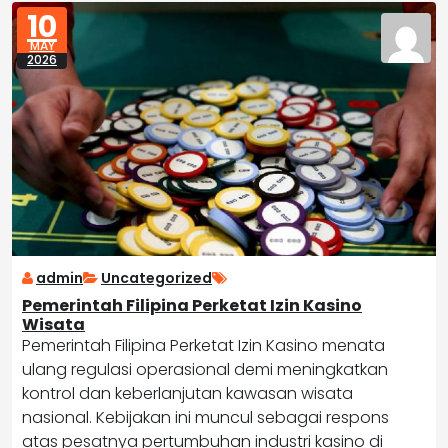
10
MAY
2026
admin
Uncategorized
Pemerintah Filipina Perketat Izin Kasino
Wisata
Pemerintah Filipina Perketat Izin Kasino menata
ulang regulasi operasional demi meningkatkan
kontrol dan keberlanjutan kawasan wisata
nasional. Kebijakan ini muncul sebagai respons
atas pesatnya pertumbuhan industri kasino di