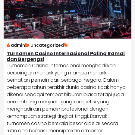
admin
Uncategorized
Turnamen Casino Internasional Paling Ramai
dan Bergengsi
Turnamen Casino Internasional menghadirkan
persaingan menarik yang mampu menarik
perhatian pemain dari berbagai negara. Dalam
beberapa tahun terakhir dunia casino tidak hanya
dikenal sebagai tempat hiburan biasa tetapi juga
berkembang menjadi ajang kompetisi yang
menghadirkan pemain profesional dengan
kemampuan strategi tingkat tinggi. Banyak
turnamen casino berskala besar digelar secara
rutin dan berhasil menciptakan atmosfer