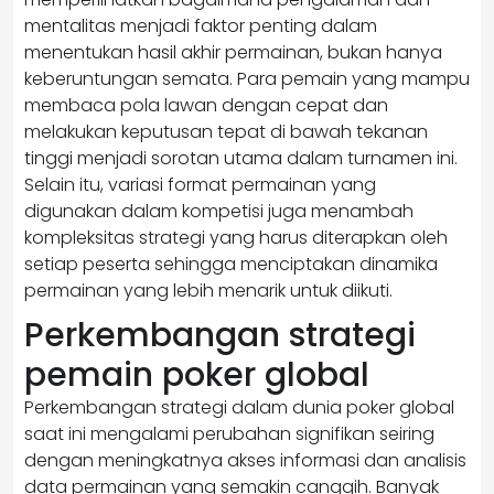
mentalitas menjadi faktor penting dalam
menentukan hasil akhir permainan, bukan hanya
keberuntungan semata. Para pemain yang mampu
membaca pola lawan dengan cepat dan
melakukan keputusan tepat di bawah tekanan
tinggi menjadi sorotan utama dalam turnamen ini.
Selain itu, variasi format permainan yang
digunakan dalam kompetisi juga menambah
kompleksitas strategi yang harus diterapkan oleh
setiap peserta sehingga menciptakan dinamika
permainan yang lebih menarik untuk diikuti.
Perkembangan strategi
pemain poker global
Perkembangan strategi dalam dunia poker global
saat ini mengalami perubahan signifikan seiring
dengan meningkatnya akses informasi dan analisis
data permainan yang semakin canggih. Banyak