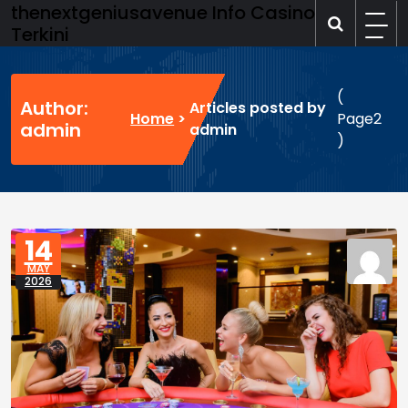
Skip
thenextgeniusavenue Info Casino
to
Terkini
content
(
Author:
Articles posted by
Home
>
Page2
admin
admin
)
14
MAY
2026