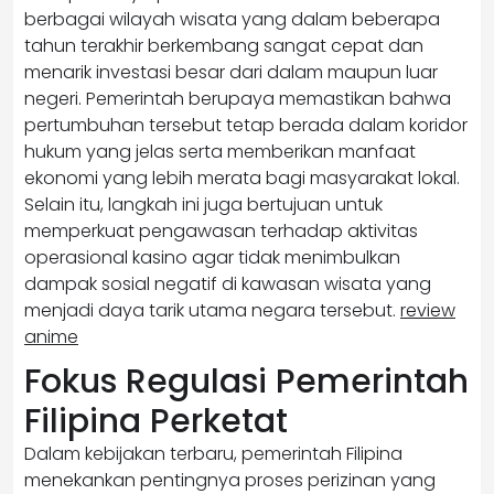
berbagai wilayah wisata yang dalam beberapa
tahun terakhir berkembang sangat cepat dan
menarik investasi besar dari dalam maupun luar
negeri. Pemerintah berupaya memastikan bahwa
pertumbuhan tersebut tetap berada dalam koridor
hukum yang jelas serta memberikan manfaat
ekonomi yang lebih merata bagi masyarakat lokal.
Selain itu, langkah ini juga bertujuan untuk
memperkuat pengawasan terhadap aktivitas
operasional kasino agar tidak menimbulkan
dampak sosial negatif di kawasan wisata yang
menjadi daya tarik utama negara tersebut.
review
anime
Fokus Regulasi Pemerintah
Filipina Perketat
Dalam kebijakan terbaru, pemerintah Filipina
menekankan pentingnya proses perizinan yang