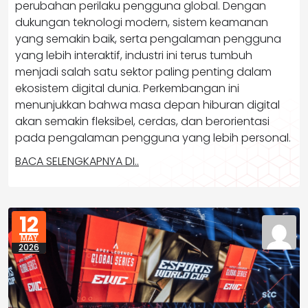
perubahan perilaku pengguna global. Dengan
dukungan teknologi modern, sistem keamanan
yang semakin baik, serta pengalaman pengguna
yang lebih interaktif, industri ini terus tumbuh
menjadi salah satu sektor paling penting dalam
ekosistem digital dunia. Perkembangan ini
menunjukkan bahwa masa depan hiburan digital
akan semakin fleksibel, cerdas, dan berorientasi
pada pengalaman pengguna yang lebih personal.
BACA SELENGKAPNYA DI..
12
MAY
2026