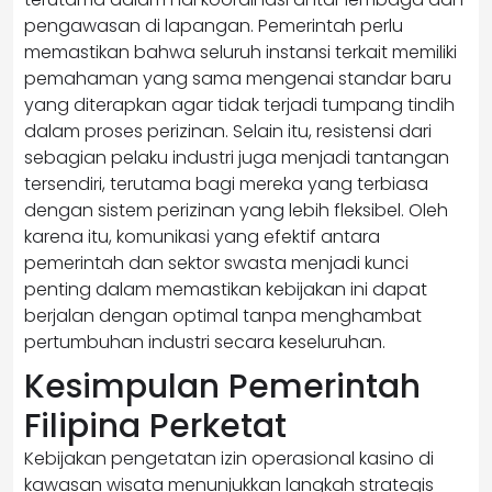
pengawasan di lapangan. Pemerintah perlu
memastikan bahwa seluruh instansi terkait memiliki
pemahaman yang sama mengenai standar baru
yang diterapkan agar tidak terjadi tumpang tindih
dalam proses perizinan. Selain itu, resistensi dari
sebagian pelaku industri juga menjadi tantangan
tersendiri, terutama bagi mereka yang terbiasa
dengan sistem perizinan yang lebih fleksibel. Oleh
karena itu, komunikasi yang efektif antara
pemerintah dan sektor swasta menjadi kunci
penting dalam memastikan kebijakan ini dapat
berjalan dengan optimal tanpa menghambat
pertumbuhan industri secara keseluruhan.
Kesimpulan Pemerintah
Filipina Perketat
Kebijakan pengetatan izin operasional kasino di
kawasan wisata menunjukkan langkah strategis