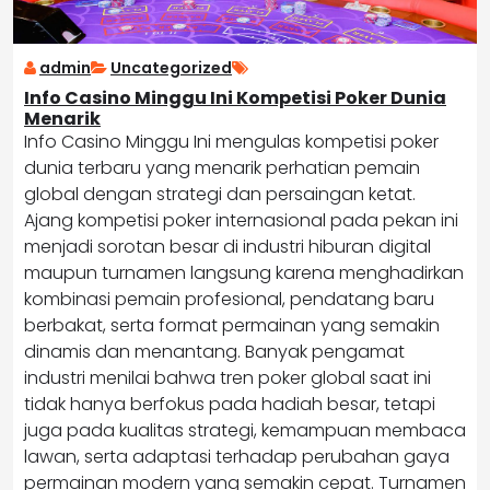
admin
Uncategorized
Info Casino Minggu Ini Kompetisi Poker Dunia
Menarik
Info Casino Minggu Ini mengulas kompetisi poker
dunia terbaru yang menarik perhatian pemain
global dengan strategi dan persaingan ketat.
Ajang kompetisi poker internasional pada pekan ini
menjadi sorotan besar di industri hiburan digital
maupun turnamen langsung karena menghadirkan
kombinasi pemain profesional, pendatang baru
berbakat, serta format permainan yang semakin
dinamis dan menantang. Banyak pengamat
industri menilai bahwa tren poker global saat ini
tidak hanya berfokus pada hadiah besar, tetapi
juga pada kualitas strategi, kemampuan membaca
lawan, serta adaptasi terhadap perubahan gaya
permainan modern yang semakin cepat. Turnamen