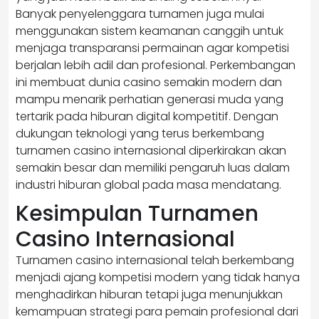
Banyak penyelenggara turnamen juga mulai
menggunakan sistem keamanan canggih untuk
menjaga transparansi permainan agar kompetisi
berjalan lebih adil dan profesional. Perkembangan
ini membuat dunia casino semakin modern dan
mampu menarik perhatian generasi muda yang
tertarik pada hiburan digital kompetitif. Dengan
dukungan teknologi yang terus berkembang
turnamen casino internasional diperkirakan akan
semakin besar dan memiliki pengaruh luas dalam
industri hiburan global pada masa mendatang.
Kesimpulan Turnamen
Casino Internasional
Turnamen casino internasional telah berkembang
menjadi ajang kompetisi modern yang tidak hanya
menghadirkan hiburan tetapi juga menunjukkan
kemampuan strategi para pemain profesional dari