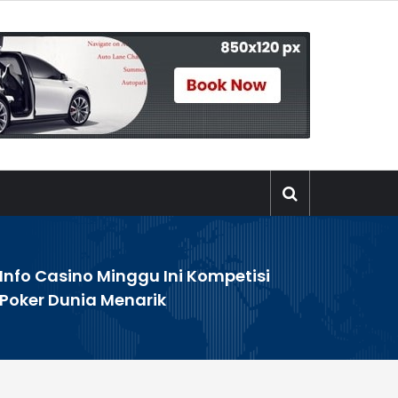
Info Casino Minggu Ini Kompetisi
Poker Dunia Menarik