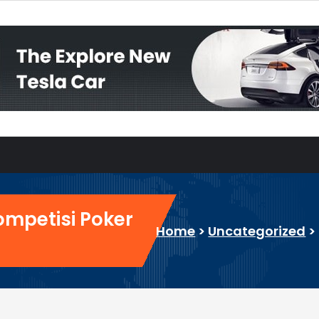
ompetisi Poker
Home
>
Uncategorized
>