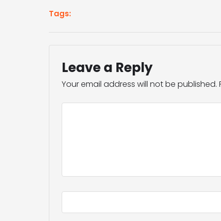
Tags:
Leave a Reply
Your email address will not be published.