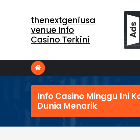
Skip
to
thenextgeniusa
content
venue Info
Casino Terkini
Info Casino Minggu Ini K
Dunia Menarik