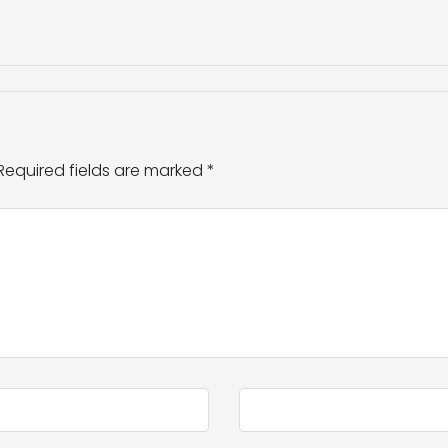
Required fields are marked
*