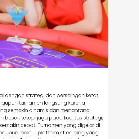
al dengan strategi dan persaingan ketat.
tal maupun turnamen langsung karena
yang semakin dinamis dan menantang.
besar, tetapi juga pada kualitas strategi,
makin cepat. Turnamen yang digelar di
 maupun melalui platform streaming yang