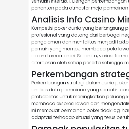
semakin interaktif. Dengan perkembangan 
penonton pada atmosfer meja permainan
Analisis Info Casino M
Kompetisi poker dunia yang berlangsung p
profesional yang datang dari berbagai ne
pengalaman dan mentalitas menjadi fakto
pemain yang mampu membaca pola lawan d
dalam turnamen ini. Selain itu, variasi f
diterapkan oleh setiap peserta sehingga m
Perkembangan strateg
Perkembangan strategi dalam dunia poker 
analisis data permainan yang semakin ca
probabilitas untuk meningkatkan peluang 
membaca ekspresi lawan dan mengendalikan
ini membuat permainan poker tidak lagi h
adaptasi terhadap situasi yang terus ber