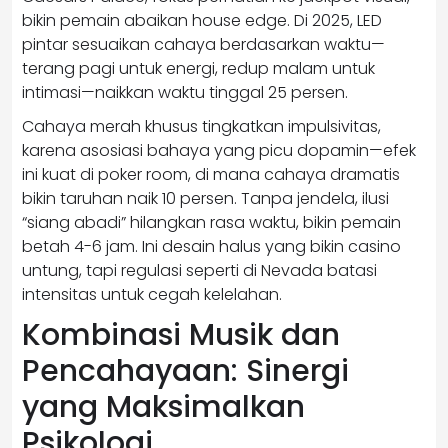
bikin pemain abaikan house edge. Di 2025, LED
pintar sesuaikan cahaya berdasarkan waktu—
terang pagi untuk energi, redup malam untuk
intimasi—naikkan waktu tinggal 25 persen.
Cahaya merah khusus tingkatkan impulsivitas,
karena asosiasi bahaya yang picu dopamin—efek
ini kuat di poker room, di mana cahaya dramatis
bikin taruhan naik 10 persen. Tanpa jendela, ilusi
“siang abadi” hilangkan rasa waktu, bikin pemain
betah 4-6 jam. Ini desain halus yang bikin casino
untung, tapi regulasi seperti di Nevada batasi
intensitas untuk cegah kelelahan.
Kombinasi Musik dan
Pencahayaan: Sinergi
yang Maksimalkan
Psikologi