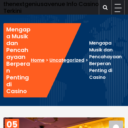
Skip
thenextgeniusavenue Info Casino
to
Terkini
content
Mengap
a Musik
dan
Mengapa
Pencah
Musik dan
ayaan
Pencahayaan
Home
>
Uncategorized
>
Berpera
Berperan
n
Penting di
Penting
Casino
di
Casino
05