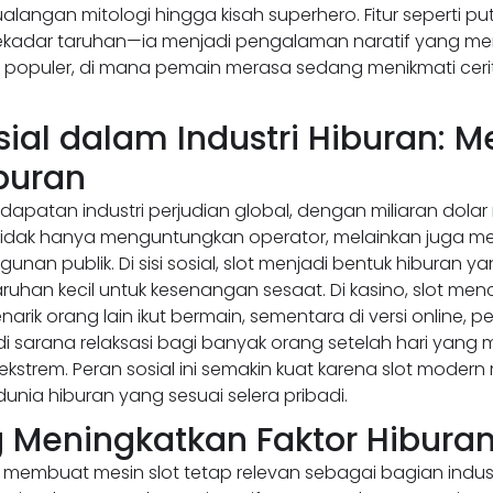
angan mitologi hingga kisah superhero. Fitur seperti puta
i sekadar taruhan—ia menjadi pengalaman naratif yang m
populer, di mana pemain merasa sedang menikmati ceri
ial dalam Industri Hiburan: Me
iburan
patan industri perjudian global, dengan miliaran dolar 
ni tidak hanya menguntungkan operator, melainkan juga me
n publik. Di sisi sosial, slot menjadi bentuk hiburan yang
ruhan kecil untuk kesenangan sesaat. Di kasino, slot m
k orang lain ikut bermain, sementara di versi online, 
di sarana relaksasi bagi banyak orang setelah hari yang
aga ekstrem. Peran sosial ini semakin kuat karena slot m
nia hiburan yang sesuai selera pribadi.
g Meningkatkan Faktor Hibura
embuat mesin slot tetap relevan sebagai bagian industr