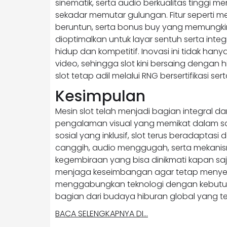
sinematik, serta audio berkualitas tingg
sekadar memutar gulungan. Fitur seperti
beruntun, serta bonus buy yang memungkin
dioptimalkan untuk layar sentuh serta inte
hidup dan kompetitif. Inovasi ini tidak h
video, sehingga slot kini bersaing dengan 
slot tetap adil melalui RNG bersertifikasi
Kesimpulan
Mesin slot telah menjadi bagian integral d
pengalaman visual yang memikat dalam satu
sosial yang inklusif, slot terus beradaptas
canggih, audio menggugah, serta mekanisme
kegembiraan yang bisa dinikmati kapan s
menjaga keseimbangan agar tetap menyenangk
menggabungkan teknologi dengan kebutuh
bagian dari budaya hiburan global yang t
BACA SELENGKAPNYA DI…