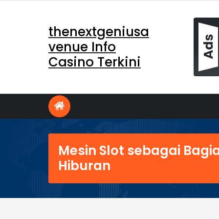
Skip
to
thenextgeniusa
content
venue Info
Casino Terkini
Mesin Slot sebagai Bagia
Hiburan