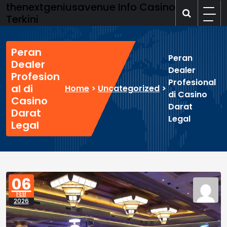
Skip
thenextgeniusavenue Info Casino
to
Terkini
content
Peran
Peran
Dealer
Dealer
Profesion
Profesional
al di
Home
>
Uncategorized
>
di Casino
Casino
Darat
Darat
Legal
Legal
06
FEB
2026