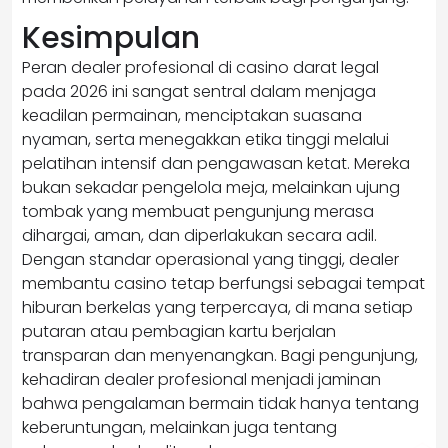
Kesimpulan
Peran dealer profesional di casino darat legal
pada 2026 ini sangat sentral dalam menjaga
keadilan permainan, menciptakan suasana
nyaman, serta menegakkan etika tinggi melalui
pelatihan intensif dan pengawasan ketat. Mereka
bukan sekadar pengelola meja, melainkan ujung
tombak yang membuat pengunjung merasa
dihargai, aman, dan diperlakukan secara adil.
Dengan standar operasional yang tinggi, dealer
membantu casino tetap berfungsi sebagai tempat
hiburan berkelas yang terpercaya, di mana setiap
putaran atau pembagian kartu berjalan
transparan dan menyenangkan. Bagi pengunjung,
kehadiran dealer profesional menjadi jaminan
bahwa pengalaman bermain tidak hanya tentang
keberuntungan, melainkan juga tentang