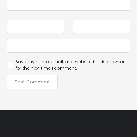
Save my name, email, and website in this browser
for the next time I comment.