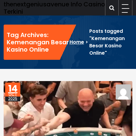
Skip
thenextgeniusavenue Info Casino
to
Terkini
content
Posts tagged
Tag Archives:
"Kemenangan
Kemenangan Besar
Home
>
Besar Kasino
Kasino Online
Online"
14
OCT
2025