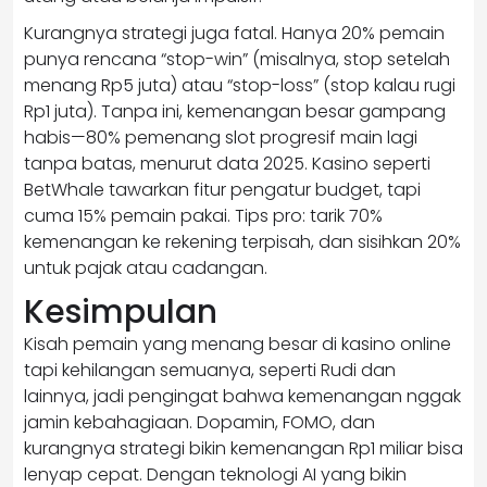
Kurangnya strategi juga fatal. Hanya 20% pemain
punya rencana “stop-win” (misalnya, stop setelah
menang Rp5 juta) atau “stop-loss” (stop kalau rugi
Rp1 juta). Tanpa ini, kemenangan besar gampang
habis—80% pemenang slot progresif main lagi
tanpa batas, menurut data 2025. Kasino seperti
BetWhale tawarkan fitur pengatur budget, tapi
cuma 15% pemain pakai. Tips pro: tarik 70%
kemenangan ke rekening terpisah, dan sisihkan 20%
untuk pajak atau cadangan.
Kesimpulan
Kisah pemain yang menang besar di kasino online
tapi kehilangan semuanya, seperti Rudi dan
lainnya, jadi pengingat bahwa kemenangan nggak
jamin kebahagiaan. Dopamin, FOMO, dan
kurangnya strategi bikin kemenangan Rp1 miliar bisa
lenyap cepat. Dengan teknologi AI yang bikin