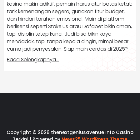
kasino makin adiktif, pemain harus atur batas ketat:
tarik kemenangan segera, gunakan fitur budget,
dan hindari taruhan emosional. Main di platform
berlisensi seperti Stake.us atau Dafabet bikin aman,
tapi disiplin tetep kunci. Judi bisa bikin kaya
mendadak, tapi tanpa kepala dingin, mimpi besar
cuma jadi penyesalan. Siap main cerdas di 2025?
Baca Selengkapnya…
Copyright © 2026 thenextgeniusavenue Info Casino
Terkini | Powered by
News25 WordPress Theme