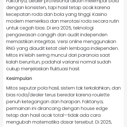
Faktanya, dealer profesional dilatih melempar bola
dengan konsisten, tapi hasil tetap acak karena
kecepatan roda dan bola yang tinggi. Kasino
modern memeriksa dan merotasi roda secara rutin
untuk cegah bias. Di era 2025, teknologi
pengawasan canggih dan audit independen
memastikan integritas. Versi online menggunakan
RNG yang diaudit ketat oleh lembaga independen.
Mitos ini lebih sering muncul dari paranoia saat
kalah beruntun, padahal variansi normal sudah
cukup menjelaskan fluktuasi hasil.
Kesimpulan
Mitos seputar pola hasil, sistem tak terkalahkan, dan
bias roda/dealer terus beredar karena roulette
penuh ketegangan dan harapan. Faktanya,
permainan ini dirancang dengan house edge
tetap dan hasil acak total—tidak ada cara
mengubah matematika dasar tersebut. Di 2025,