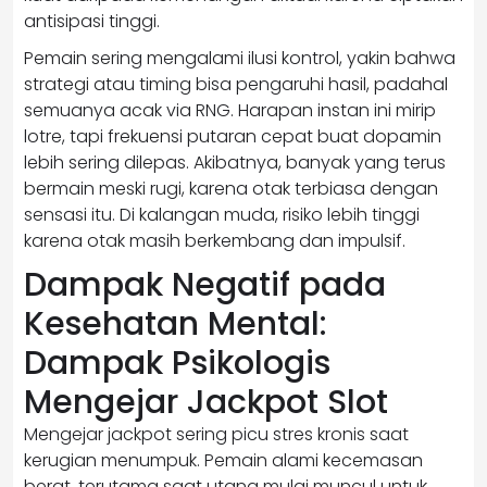
antisipasi tinggi.
Pemain sering mengalami ilusi kontrol, yakin bahwa
strategi atau timing bisa pengaruhi hasil, padahal
semuanya acak via RNG. Harapan instan ini mirip
lotre, tapi frekuensi putaran cepat buat dopamin
lebih sering dilepas. Akibatnya, banyak yang terus
bermain meski rugi, karena otak terbiasa dengan
sensasi itu. Di kalangan muda, risiko lebih tinggi
karena otak masih berkembang dan impulsif.
Dampak Negatif pada
Kesehatan Mental:
Dampak Psikologis
Mengejar Jackpot Slot
Mengejar jackpot sering picu stres kronis saat
kerugian menumpuk. Pemain alami kecemasan
berat, terutama saat utang mulai muncul untuk