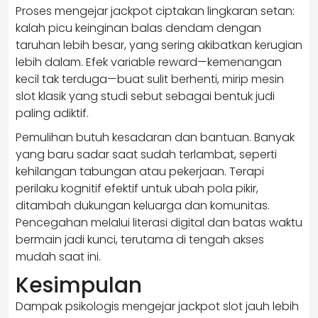
Proses mengejar jackpot ciptakan lingkaran setan:
kalah picu keinginan balas dendam dengan
taruhan lebih besar, yang sering akibatkan kerugian
lebih dalam. Efek variable reward—kemenangan
kecil tak terduga—buat sulit berhenti, mirip mesin
slot klasik yang studi sebut sebagai bentuk judi
paling adiktif.
Pemulihan butuh kesadaran dan bantuan. Banyak
yang baru sadar saat sudah terlambat, seperti
kehilangan tabungan atau pekerjaan. Terapi
perilaku kognitif efektif untuk ubah pola pikir,
ditambah dukungan keluarga dan komunitas.
Pencegahan melalui literasi digital dan batas waktu
bermain jadi kunci, terutama di tengah akses
mudah saat ini.
Kesimpulan
Dampak psikologis mengejar jackpot slot jauh lebih