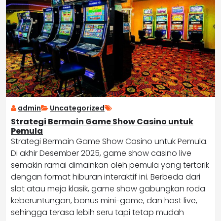
admin
Uncategorized
Strategi Bermain Game Show Casino untuk
Pemula
Strategi Bermain Game Show Casino untuk Pemula.
Di akhir Desember 2025, game show casino live
semakin ramai dimainkan oleh pemula yang tertarik
dengan format hiburan interaktif ini. Berbeda dari
slot atau meja klasik, game show gabungkan roda
keberuntungan, bonus mini-game, dan host live,
sehingga terasa lebih seru tapi tetap mudah