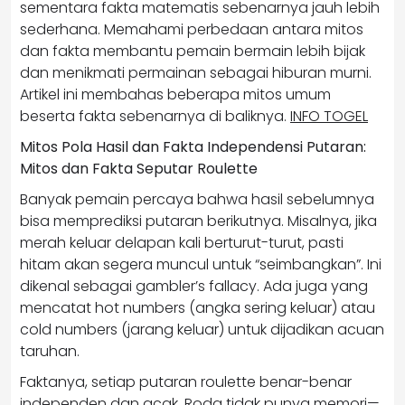
sementara fakta matematis sebenarnya jauh lebih
sederhana. Memahami perbedaan antara mitos
dan fakta membantu pemain bermain lebih bijak
dan menikmati permainan sebagai hiburan murni.
Artikel ini membahas beberapa mitos umum
beserta fakta sebenarnya di baliknya.
INFO TOGEL
Mitos Pola Hasil dan Fakta Independensi Putaran:
Mitos dan Fakta Seputar Roulette
Banyak pemain percaya bahwa hasil sebelumnya
bisa memprediksi putaran berikutnya. Misalnya, jika
merah keluar delapan kali berturut-turut, pasti
hitam akan segera muncul untuk “seimbangkan”. Ini
dikenal sebagai gambler’s fallacy. Ada juga yang
mencatat hot numbers (angka sering keluar) atau
cold numbers (jarang keluar) untuk dijadikan acuan
taruhan.
Faktanya, setiap putaran roulette benar-benar
independen dan acak. Roda tidak punya memori—