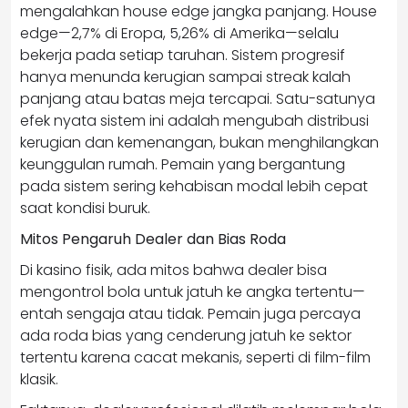
mengalahkan house edge jangka panjang. House
edge—2,7% di Eropa, 5,26% di Amerika—selalu
bekerja pada setiap taruhan. Sistem progresif
hanya menunda kerugian sampai streak kalah
panjang atau batas meja tercapai. Satu-satunya
efek nyata sistem ini adalah mengubah distribusi
kerugian dan kemenangan, bukan menghilangkan
keunggulan rumah. Pemain yang bergantung
pada sistem sering kehabisan modal lebih cepat
saat kondisi buruk.
Mitos Pengaruh Dealer dan Bias Roda
Di kasino fisik, ada mitos bahwa dealer bisa
mengontrol bola untuk jatuh ke angka tertentu—
entah sengaja atau tidak. Pemain juga percaya
ada roda bias yang cenderung jatuh ke sektor
tertentu karena cacat mekanis, seperti di film-film
klasik.