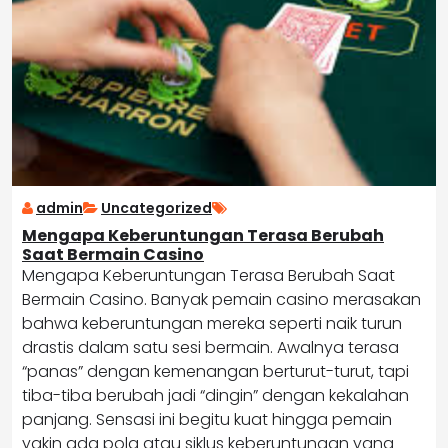
admin
Uncategorized
Mengapa Keberuntungan Terasa Berubah
Saat Bermain Casino
Mengapa Keberuntungan Terasa Berubah Saat
Bermain Casino. Banyak pemain casino merasakan
bahwa keberuntungan mereka seperti naik turun
drastis dalam satu sesi bermain. Awalnya terasa
“panas” dengan kemenangan berturut-turut, tapi
tiba-tiba berubah jadi “dingin” dengan kekalahan
panjang. Sensasi ini begitu kuat hingga pemain
yakin ada pola atau siklus keberuntungan yang