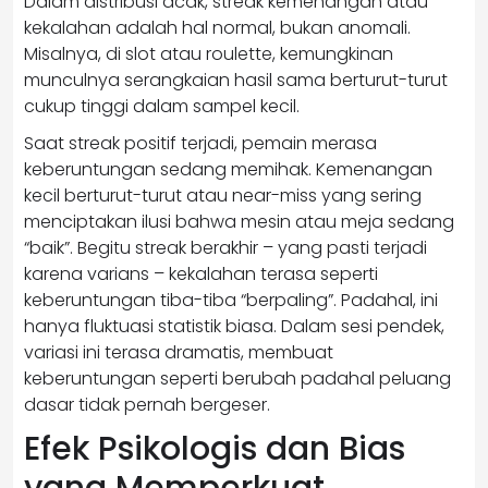
Dalam distribusi acak, streak kemenangan atau
kekalahan adalah hal normal, bukan anomali.
Misalnya, di slot atau roulette, kemungkinan
munculnya serangkaian hasil sama berturut-turut
cukup tinggi dalam sampel kecil.
Saat streak positif terjadi, pemain merasa
keberuntungan sedang memihak. Kemenangan
kecil berturut-turut atau near-miss yang sering
menciptakan ilusi bahwa mesin atau meja sedang
“baik”. Begitu streak berakhir – yang pasti terjadi
karena varians – kekalahan terasa seperti
keberuntungan tiba-tiba “berpaling”. Padahal, ini
hanya fluktuasi statistik biasa. Dalam sesi pendek,
variasi ini terasa dramatis, membuat
keberuntungan seperti berubah padahal peluang
dasar tidak pernah bergeser.
Efek Psikologis dan Bias