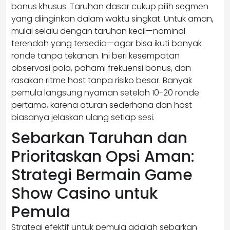
bonus khusus. Taruhan dasar cukup pilih segmen
yang diinginkan dalam waktu singkat. Untuk aman,
mulai selalu dengan taruhan kecil—nominal
terendah yang tersedia—agar bisa ikuti banyak
ronde tanpa tekanan. Ini beri kesempatan
observasi pola, pahami frekuensi bonus, dan
rasakan ritme host tanpa risiko besar. Banyak
pemula langsung nyaman setelah 10-20 ronde
pertama, karena aturan sederhana dan host
biasanya jelaskan ulang setiap sesi.
Sebarkan Taruhan dan
Prioritaskan Opsi Aman:
Strategi Bermain Game
Show Casino untuk
Pemula
Strategi efektif untuk pemula adalah sebarkan