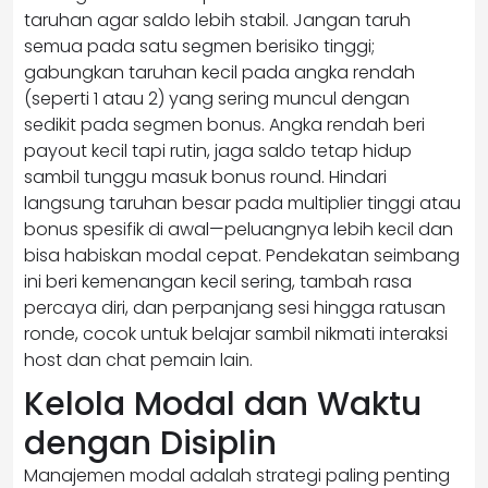
taruhan agar saldo lebih stabil. Jangan taruh
semua pada satu segmen berisiko tinggi;
gabungkan taruhan kecil pada angka rendah
(seperti 1 atau 2) yang sering muncul dengan
sedikit pada segmen bonus. Angka rendah beri
payout kecil tapi rutin, jaga saldo tetap hidup
sambil tunggu masuk bonus round. Hindari
langsung taruhan besar pada multiplier tinggi atau
bonus spesifik di awal—peluangnya lebih kecil dan
bisa habiskan modal cepat. Pendekatan seimbang
ini beri kemenangan kecil sering, tambah rasa
percaya diri, dan perpanjang sesi hingga ratusan
ronde, cocok untuk belajar sambil nikmati interaksi
host dan chat pemain lain.
Kelola Modal dan Waktu
dengan Disiplin
Manajemen modal adalah strategi paling penting