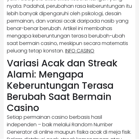
nyata. Padahal, perubahan rasa keberuntungan itu
lebih banyak dipengaruhi oleh psikologi, desain
permainan, dan variasi acak daripada nasib yang
benar-benar berubah. Artikel ini membahas
mengapa keberuntungan terasa berubah-ubah
saat bermain casino, meskipun secara matematis
peluang tetap konstan.
INFO CASINO
Variasi Acak dan Streak
Alami: Mengapa
Keberuntungan Terasa
Berubah Saat Bermain
Casino
Setiap permainan casino berbasis hasil
independen – baik melalui Random Number
Generator di online maupun fisika acak di meja fisik.