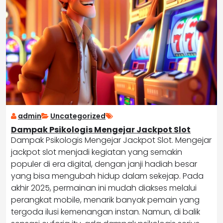
admin
Uncategorized
Dampak Psikologis Mengejar Jackpot Slot
Dampak Psikologis Mengejar Jackpot Slot. Mengejar
jackpot slot menjadi kegiatan yang semakin
populer di era digital, dengan janji hadiah besar
yang bisa mengubah hidup dalam sekejap. Pada
akhir 2025, permainan ini mudah diakses melalui
perangkat mobile, menarik banyak pemain yang
tergoda ilusi kemenangan instan. Namun, di balik