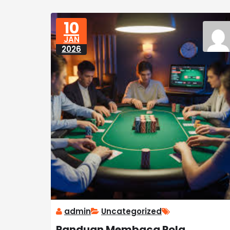
10
JAN
2026
admin
Uncategorized
Panduan Membaca Pola