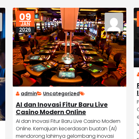
09
JAN
2026
admin
Uncategorized
AI dan Inovasi Fitur Baru Live
Casino Modern Online
AI dan Inovasi Fitur Baru Live Casino Modern
Online. Kemajuan kecerdasan buatan (AI)
mendorong lahirnya gelombang inovasi