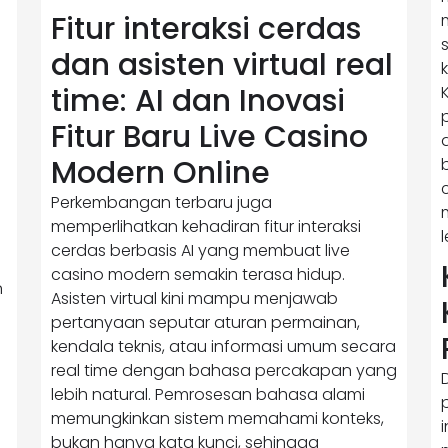
Fitur interaksi cerdas
dan asisten virtual real
time: AI dan Inovasi
Fitur Baru Live Casino
Modern Online
Perkembangan terbaru juga
memperlihatkan kehadiran fitur interaksi
cerdas berbasis AI yang membuat live
casino modern semakin terasa hidup.
n
Asisten virtual kini mampu menjawab
pertanyaan seputar aturan permainan,
kendala teknis, atau informasi umum secara
real time dengan bahasa percakapan yang
lebih natural. Pemrosesan bahasa alami
memungkinkan sistem memahami konteks,
bukan hanya kata kunci, sehingga