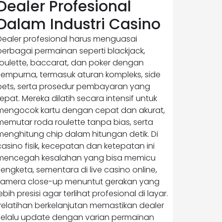
Dealer Profesional
Dalam Industri Casino
Dealer profesional harus menguasai
berbagai permainan seperti blackjack,
roulette, baccarat, dan poker dengan
sempurna, termasuk aturan kompleks, side
bets, serta prosedur pembayaran yang
tepat. Mereka dilatih secara intensif untuk
mengocok kartu dengan cepat dan akurat,
memutar roda roulette tanpa bias, serta
menghitung chip dalam hitungan detik. Di
casino fisik, kecepatan dan ketepatan ini
mencegah kesalahan yang bisa memicu
sengketa, sementara di live casino online,
kamera close-up menuntut gerakan yang
lebih presisi agar terlihat profesional di layar.
Pelatihan berkelanjutan memastikan dealer
selalu update dengan varian permainan