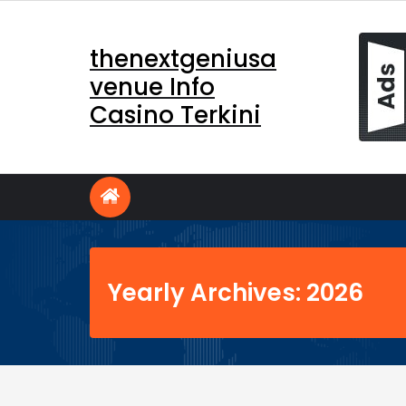
Skip
to
thenextgeniusa
content
venue Info
Casino Terkini
Yearly Archives: 2026