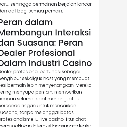
baru, sehingga permainan berjalan lancar
dan adil bagi semua pemain.
Peran dalam
Membangun Interaksi
dan Suasana: Peran
Dealer Profesional
Dalam Industri Casino
Dealer profesional berfungsi sebagai
penghibur sekaligus host yang membuat
sesi bermain lebih menyenangkan. Mereka
sering menyapa pemain, memberikan
ucapan selamat saat menang, atau
bercanda ringan untuk mencairkan
suasana, tanpa melanggar batas
profesionalisme. Di live casino, fitur chat
memungkinkan interaksi langsung—dealer