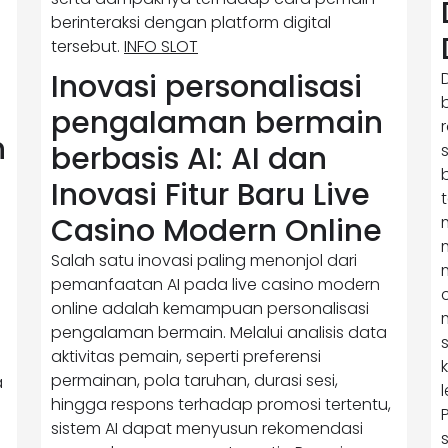
berinteraksi dengan platform digital
tersebut.
INFO SLOT
Inovasi personalisasi
pengalaman bermain
n
berbasis AI: AI dan
Inovasi Fitur Baru Live
Casino Modern Online
Salah satu inovasi paling menonjol dari
pemanfaatan AI pada live casino modern
online adalah kemampuan personalisasi
pengalaman bermain. Melalui analisis data
aktivitas pemain, seperti preferensi
permainan, pola taruhan, durasi sesi,
a
hingga respons terhadap promosi tertentu,
sistem AI dapat menyusun rekomendasi