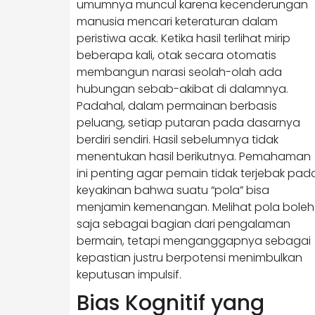
umumnya muncul karena kecenderungan
manusia mencari keteraturan dalam
peristiwa acak. Ketika hasil terlihat mirip
beberapa kali, otak secara otomatis
membangun narasi seolah-olah ada
hubungan sebab-akibat di dalamnya.
Padahal, dalam permainan berbasis
peluang, setiap putaran pada dasarnya
berdiri sendiri. Hasil sebelumnya tidak
menentukan hasil berikutnya. Pemahaman
ini penting agar pemain tidak terjebak pad
keyakinan bahwa suatu “pola” bisa
menjamin kemenangan. Melihat pola boleh
saja sebagai bagian dari pengalaman
bermain, tetapi menganggapnya sebagai
kepastian justru berpotensi menimbulkan
keputusan impulsif.
Bias Kognitif yang