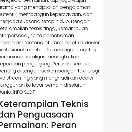
pengelola permainan, tapi juga wajah
utama yang menciptakan pengalaman
autentik, membangun kepercayaan, dan
menjaga suasana tetap hidup. Dengan
keterampilan teknis tinggi, kemampuan
interpersonal, serta pemahaman
mendalam tentang aturan dan etika, dealer
profesional membantu menjaga integritas
permainan sekaligus meningkatkan
kepuasan pengunjung. Peran ini semakin
penting di tengah perkembangan teknologi
live streaming yang menghadirkan dealer
sungguhan ke layar pemain di seluruh
dunia.
INFO SLOT
Keterampilan Teknis
dan Penguasaan
Permainan: Peran