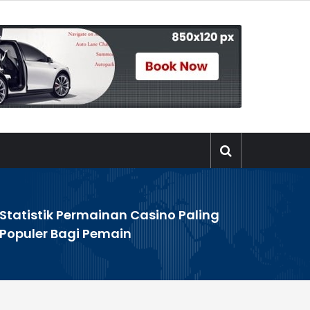
Statistik Permainan Casino Paling
Populer Bagi Pemain