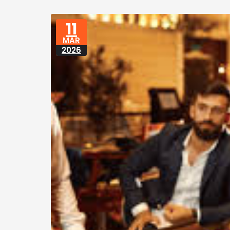
11
MAR
2026