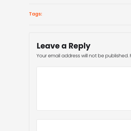
Tags:
Leave a Reply
Your email address will not be published.