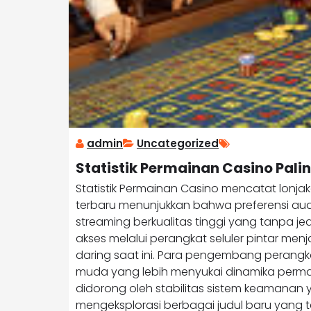
admin
Uncategorized
Statistik Permainan Casino Pali
Statistik Permainan Casino mencatat lonjaka
terbaru menunjukkan bahwa preferensi audi
streaming berkualitas tinggi yang tanpa 
akses melalui perangkat seluler pintar menj
daring saat ini. Para pengembang perang
muda yang lebih menyukai dinamika perma
didorong oleh stabilitas sistem keamanan
mengeksplorasi berbagai judul baru yang t