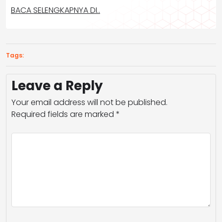
BACA SELENGKAPNYA DI..
Tags:
Leave a Reply
Your email address will not be published.
Required fields are marked
*