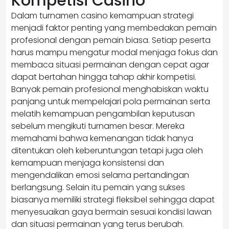
Kompetisi Casino
Dalam turnamen casino kemampuan strategi
menjadi faktor penting yang membedakan pemain
profesional dengan pemain biasa. Setiap peserta
harus mampu mengatur modal menjaga fokus dan
membaca situasi permainan dengan cepat agar
dapat bertahan hingga tahap akhir kompetisi.
Banyak pemain profesional menghabiskan waktu
panjang untuk mempelajari pola permainan serta
melatih kemampuan pengambilan keputusan
sebelum mengikuti turnamen besar. Mereka
memahami bahwa kemenangan tidak hanya
ditentukan oleh keberuntungan tetapi juga oleh
kemampuan menjaga konsistensi dan
mengendalikan emosi selama pertandingan
berlangsung. Selain itu pemain yang sukses
biasanya memiliki strategi fleksibel sehingga dapat
menyesuaikan gaya bermain sesuai kondisi lawan
dan situasi permainan yang terus berubah.