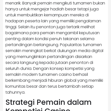
menarik. Banyak pemain mengikuti turnamen bukan
hanya untuk mengejar hadiah besar tetapi juga
untuk membuktikan kemampuan mereka di
hadapan peserta lain yang memiliki pengalaman
tinggi. Selain itu penonton juga tertarik melihat
bagaimana para pemain mengambil keputusan
penting dalam kondisi penuh tekanan selama
pertandingan berlangsung. Popularitas turnamen
semakin meningkat berkat dukungan media digital
yang memungkinkan pertandingan disiarkan
secara langsung kepada jutaan penonton di
seluruh dunia. Dengan konsep kompetisi yang
semakin modern turnamen casino berhasil
berkembang menjadi hiburan global yang memiliki
komunitas besar dan terus bertambah setiap
tahunnya.
Strategi Pemain dalam