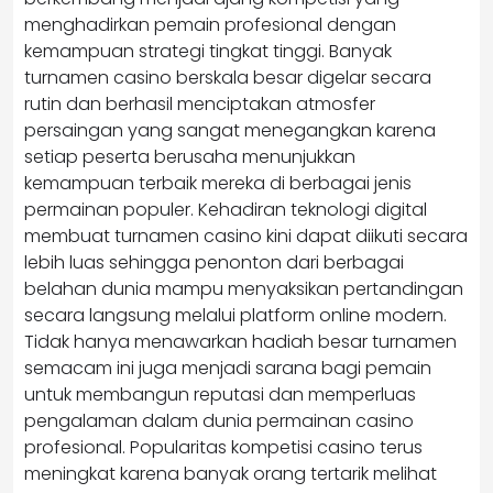
menghadirkan pemain profesional dengan
kemampuan strategi tingkat tinggi. Banyak
turnamen casino berskala besar digelar secara
rutin dan berhasil menciptakan atmosfer
persaingan yang sangat menegangkan karena
setiap peserta berusaha menunjukkan
kemampuan terbaik mereka di berbagai jenis
permainan populer. Kehadiran teknologi digital
membuat turnamen casino kini dapat diikuti secara
lebih luas sehingga penonton dari berbagai
belahan dunia mampu menyaksikan pertandingan
secara langsung melalui platform online modern.
Tidak hanya menawarkan hadiah besar turnamen
semacam ini juga menjadi sarana bagi pemain
untuk membangun reputasi dan memperluas
pengalaman dalam dunia permainan casino
profesional. Popularitas kompetisi casino terus
meningkat karena banyak orang tertarik melihat