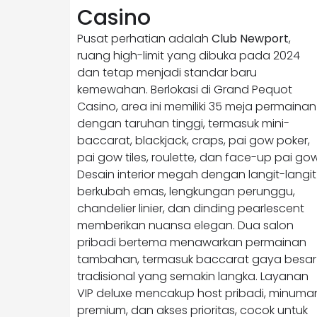
Casino
Pusat perhatian adalah
Club Newport
,
ruang high-limit yang dibuka pada 2024
dan tetap menjadi standar baru
kemewahan. Berlokasi di Grand Pequot
Casino, area ini memiliki 35 meja permainan
dengan taruhan tinggi, termasuk mini-
baccarat, blackjack, craps, pai gow poker,
pai gow tiles, roulette, dan face-up pai gow
Desain interior megah dengan langit-langit
berkubah emas, lengkungan perunggu,
chandelier linier, dan dinding pearlescent
memberikan nuansa elegan. Dua salon
pribadi bertema menawarkan permainan
tambahan, termasuk baccarat gaya besar
tradisional yang semakin langka. Layanan
VIP deluxe mencakup host pribadi, minuma
premium, dan akses prioritas, cocok untuk