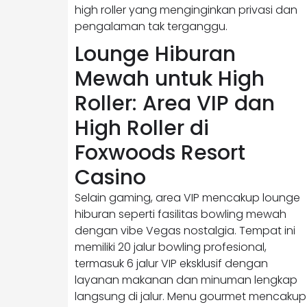
high roller yang menginginkan privasi dan
pengalaman tak terganggu.
Lounge Hiburan
Mewah untuk High
Roller: Area VIP dan
High Roller di
Foxwoods Resort
Casino
Selain gaming, area VIP mencakup lounge
hiburan seperti fasilitas bowling mewah
dengan vibe Vegas nostalgia. Tempat ini
memiliki 20 jalur bowling profesional,
termasuk 6 jalur VIP eksklusif dengan
layanan makanan dan minuman lengkap
langsung di jalur. Menu gourmet mencakup