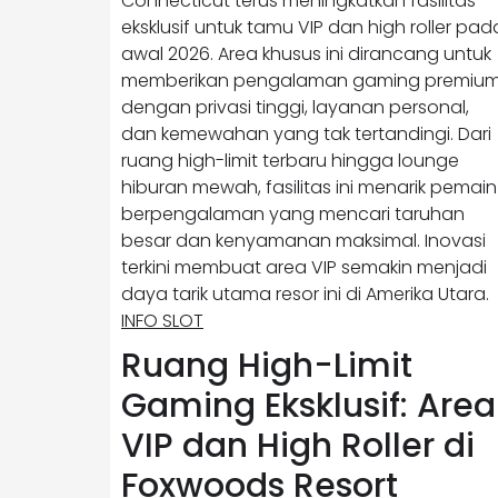
Connecticut terus meningkatkan fasilitas
eksklusif untuk tamu VIP dan high roller pad
awal 2026. Area khusus ini dirancang untuk
memberikan pengalaman gaming premiu
dengan privasi tinggi, layanan personal,
dan kemewahan yang tak tertandingi. Dari
ruang high-limit terbaru hingga lounge
hiburan mewah, fasilitas ini menarik pemain
berpengalaman yang mencari taruhan
besar dan kenyamanan maksimal. Inovasi
terkini membuat area VIP semakin menjadi
daya tarik utama resor ini di Amerika Utara.
INFO SLOT
Ruang High-Limit
Gaming Eksklusif: Area
VIP dan High Roller di
Foxwoods Resort