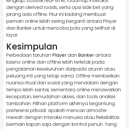
lengkap, statistik real-time, roadmap interaktif
dengan derived roads, serta opsi side bet yang
jarang ada offline. Fitur ini kadang membuat
pemain online lebih sering berganti antara Player
dan Banker untuk mencoba pola yang terlihat di
layar.
Kesimpulan
Perbedaan taruhan
Player
dan
Banker
antara
kasino online dan offline lebih terletak pada
pengalaman keseluruhan daripada aturan atau
peluang inti yang tetap sama. Offline memberikan
nuansa ritual dan sosial yang mendalam dengan
tempo lebih santai, sementara online menawarkan
kecepatan, kemudahan akses, dan tools analisis
tambahan. Pilihan platform akhirnya tergantung
preferensi pribadi: apakah mencari atmosfer
mewah dengan interaksi manusia atau fleksibilitas
bermain kapan saja dengan kontrol penuh. Yang