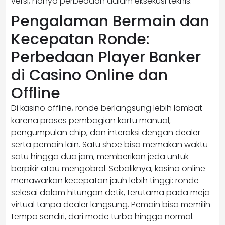
versi, hanya perbedaan dalam eksekusi teknis.
Pengalaman Bermain dan
Kecepatan Ronde:
Perbedaan Player Banker
di Casino Online dan
Offline
Di kasino offline, ronde berlangsung lebih lambat
karena proses pembagian kartu manual,
pengumpulan chip, dan interaksi dengan dealer
serta pemain lain. Satu shoe bisa memakan waktu
satu hingga dua jam, memberikan jeda untuk
berpikir atau mengobrol. Sebaliknya, kasino online
menawarkan kecepatan jauh lebih tinggi: ronde
selesai dalam hitungan detik, terutama pada meja
virtual tanpa dealer langsung. Pemain bisa memilih
tempo sendiri, dari mode turbo hingga normal.