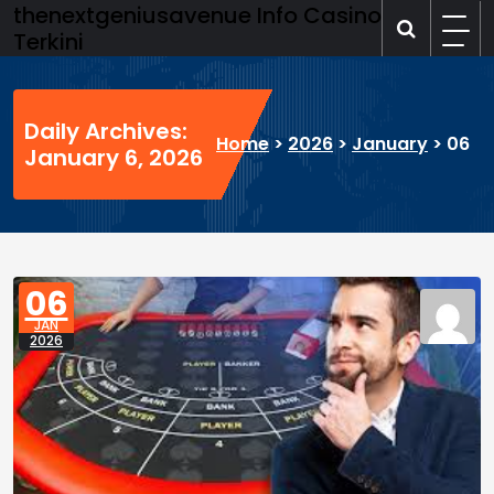
Skip
thenextgeniusavenue Info Casino
to
Terkini
content
Daily Archives:
Home
>
2026
>
January
>
06
January 6, 2026
06
JAN
2026