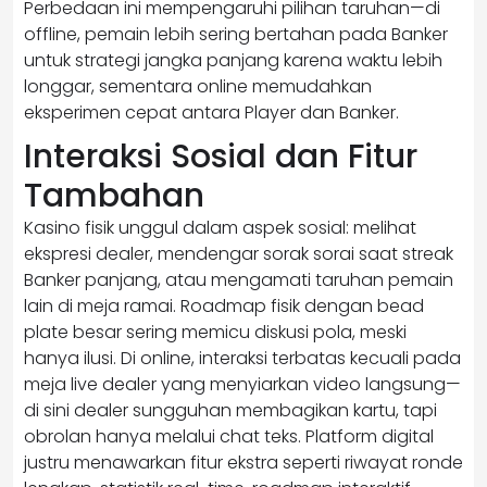
Perbedaan ini mempengaruhi pilihan taruhan—di
offline, pemain lebih sering bertahan pada Banker
untuk strategi jangka panjang karena waktu lebih
longgar, sementara online memudahkan
eksperimen cepat antara Player dan Banker.
Interaksi Sosial dan Fitur
Tambahan
Kasino fisik unggul dalam aspek sosial: melihat
ekspresi dealer, mendengar sorak sorai saat streak
Banker panjang, atau mengamati taruhan pemain
lain di meja ramai. Roadmap fisik dengan bead
plate besar sering memicu diskusi pola, meski
hanya ilusi. Di online, interaksi terbatas kecuali pada
meja live dealer yang menyiarkan video langsung—
di sini dealer sungguhan membagikan kartu, tapi
obrolan hanya melalui chat teks. Platform digital
justru menawarkan fitur ekstra seperti riwayat ronde