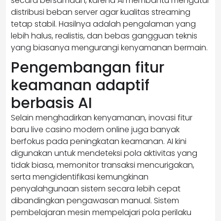
secara bersamaan, karena AI membantu mengatur
distribusi beban server agar kualitas streaming
tetap stabil. Hasilnya adalah pengalaman yang
lebih halus, realistis, dan bebas gangguan teknis
yang biasanya mengurangi kenyamanan bermain.
Pengembangan fitur
keamanan adaptif
berbasis AI
Selain menghadirkan kenyamanan, inovasi fitur
baru live casino modern online juga banyak
berfokus pada peningkatan keamanan. AI kini
digunakan untuk mendeteksi pola aktivitas yang
tidak biasa, memonitor transaksi mencurigakan,
serta mengidentifikasi kemungkinan
penyalahgunaan sistem secara lebih cepat
dibandingkan pengawasan manual. Sistem
pembelajaran mesin mempelajari pola perilaku