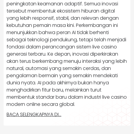
peningkatan keamanan adaptif. Semua inovasi
tersebut membentuk ekosistem hiburan digital
yang lebih responsif, stabil, dan relevan dengan
kebutuhan pemain masa kini. Perkembangan ini
menunjukkan bahwa peran AI tidak berhenti
sebagai teknologi pendukung, tetapi telah menjadi
fondasi dalam perancangan sistem live casino
generasi terbaru. Ke depan, inovasi diperkirakan
akan terus berkembang menuju interaksi yang lebih
natural, automasi yang semakin cerdas, dan
pengalaman bermain yang semakin mendekati
dunia nyata. AI pada akhirnya bukan hanya
menghadirkan fitur baru, melainkan turut
membentuk standar baru dalam industri live casino
modern online secara global.
BACA SELENGKAPNYA DI…