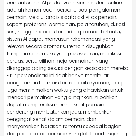
pemanfaatan AI pada live casino modern online
adalah kemampuan personalisasi pengalaman
bermain. Melalui analisis data aktivitas pemain,
seperti preferensi permainan, pola taruhan, durasi
sesi, hingga respons terhadap promosi tertentu,
sistem AI dapat menyusun rekomendasi yang
relevan secara otomatis. Pemain disuguhkan
tampilan antarmuka yang disesuaikan, notifikasi
cerdas, serta pilihan meja permainan yang
dianggap paling sesuai dengan kebiasaan mereka.
Fitur personalisasi ini tidak hanya membuat
pengalaman bermain terasa lebih nyaman, tetapi
juga meminimalkan waktu yang dihabiskan untuk
mencari permainan yang diinginkan. AI bahkan
dapat memprediksi momen saat pemain
cenderung membutuhkan jeda, memberikan
pengingat sehat dalam bermain, dan
menyarankan batasan tertentu sebagai bagian
dari pendekatan bermain yang lebih bertanggung