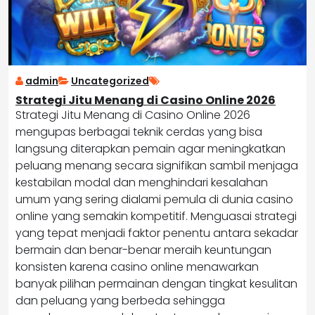
admin
Uncategorized
Strategi Jitu Menang di Casino Online 2026
Strategi Jitu Menang di Casino Online 2026
mengupas berbagai teknik cerdas yang bisa
langsung diterapkan pemain agar meningkatkan
peluang menang secara signifikan sambil menjaga
kestabilan modal dan menghindari kesalahan
umum yang sering dialami pemula di dunia casino
online yang semakin kompetitif. Menguasai strategi
yang tepat menjadi faktor penentu antara sekadar
bermain dan benar-benar meraih keuntungan
konsisten karena casino online menawarkan
banyak pilihan permainan dengan tingkat kesulitan
dan peluang yang berbeda sehingga