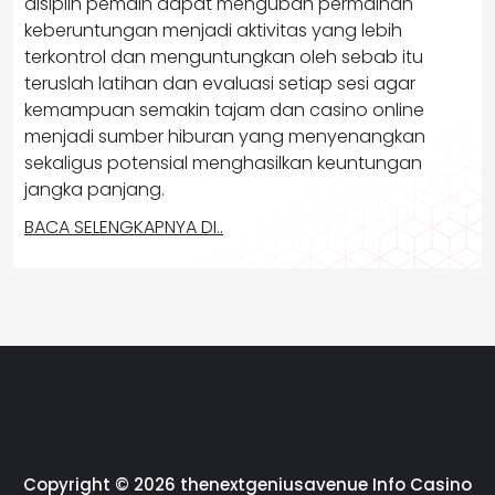
disiplin pemain dapat mengubah permainan
keberuntungan menjadi aktivitas yang lebih
terkontrol dan menguntungkan oleh sebab itu
teruslah latihan dan evaluasi setiap sesi agar
kemampuan semakin tajam dan casino online
menjadi sumber hiburan yang menyenangkan
sekaligus potensial menghasilkan keuntungan
jangka panjang.
BACA SELENGKAPNYA DI..
Copyright © 2026 thenextgeniusavenue Info Casino