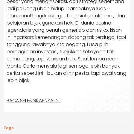
besar yang menginspirasi, dari strategi sederhana
jadi peluang ubah hidup. Dampaknya luas—
emosional bagi keluarga, finansial untuk amal, dan
pelajaran bijak gunakan hoki. Di dunia casino
legendaris yang penuh gemerlap dan risiko, kisah
ini ingatkan: kemenangan datang tak terduga, tapi
tanggung jawabnya kita pegang. Luca pilih
berbagi dan investasi, tunjukkan kekayaan tak
cuma uang, tapi warisan baik. Saat lampu neon
Monte Carlo menyala lagi, semoga lebih banyak
cerita seperti ini—bukan akhir pesta, tapi awal yang
lebih bijak.
BACA SELENGKAPNYA DI…
Tags: