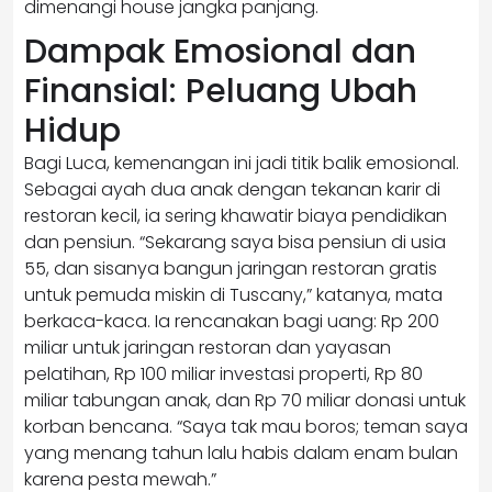
dimenangi house jangka panjang.
Dampak Emosional dan
Finansial: Peluang Ubah
Hidup
Bagi Luca, kemenangan ini jadi titik balik emosional.
Sebagai ayah dua anak dengan tekanan karir di
restoran kecil, ia sering khawatir biaya pendidikan
dan pensiun. “Sekarang saya bisa pensiun di usia
55, dan sisanya bangun jaringan restoran gratis
untuk pemuda miskin di Tuscany,” katanya, mata
berkaca-kaca. Ia rencanakan bagi uang: Rp 200
miliar untuk jaringan restoran dan yayasan
pelatihan, Rp 100 miliar investasi properti, Rp 80
miliar tabungan anak, dan Rp 70 miliar donasi untuk
korban bencana. “Saya tak mau boros; teman saya
yang menang tahun lalu habis dalam enam bulan
karena pesta mewah.”