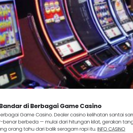
 Bandar di Berbagai Game Casino
Berbagai Game Casino. Dealer casino kelihatan santai s
enar berbeda — mulai dari hitungan kilat, gerakan tangan 
ang orang tahu dari balik seragam rapi itu.
INFO CASINO