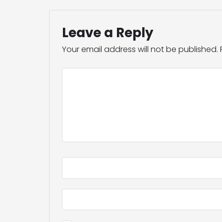
Leave a Reply
Your email address will not be published.