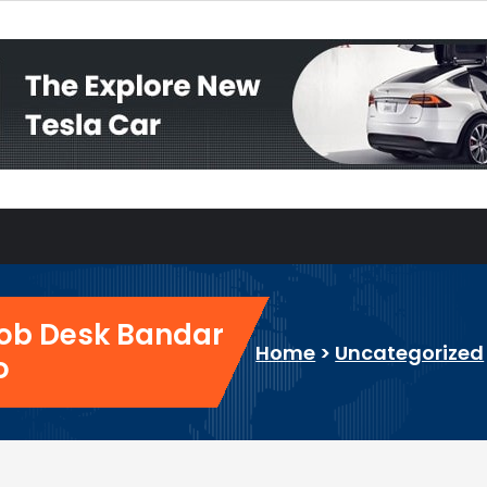
Job Desk Bandar
Home
>
Uncategorized
o