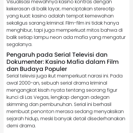
Visualisasi mewahnya kasino kontras dengan
kekerasan di balik layar, menciptakan stereotip
yang kuat: kasino adalah tempat kemewahan
sekaligus sarang kriminal. Film-film ini tidak hanya
menghibur, tapi juga memperkuat mitos bahwa di
balik setiap lampu neon ada mafia yang mengatur
segalanya.
Pengaruh pada Serial Televisi dan
Dokumenter: Kasino Mafia dalam Film
dan Budaya Populer
Serial televisi juga ikut memperkuat narasi ini. Pada
awal 2000-an, sebuah serial drama kriminal
mengangkat kisah nyata tentang seorang figur
kunci di Las Vegas, lengkap dengan adegan
skimming dan pembunuhan. Serial ini berhasil
membuat penonton merasa sedang menyaksikan
sejarah hidup, meski banyak detail disederhanakan
demi drama.