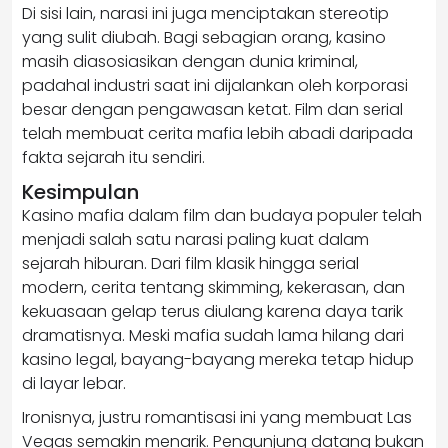
Di sisi lain, narasi ini juga menciptakan stereotip
yang sulit diubah. Bagi sebagian orang, kasino
masih diasosiasikan dengan dunia kriminal,
padahal industri saat ini dijalankan oleh korporasi
besar dengan pengawasan ketat. Film dan serial
telah membuat cerita mafia lebih abadi daripada
fakta sejarah itu sendiri.
Kesimpulan
Kasino mafia dalam film dan budaya populer telah
menjadi salah satu narasi paling kuat dalam
sejarah hiburan. Dari film klasik hingga serial
modern, cerita tentang skimming, kekerasan, dan
kekuasaan gelap terus diulang karena daya tarik
dramatisnya. Meski mafia sudah lama hilang dari
kasino legal, bayang-bayang mereka tetap hidup
di layar lebar.
Ironisnya, justru romantisasi ini yang membuat Las
Vegas semakin menarik. Pengunjung datang bukan