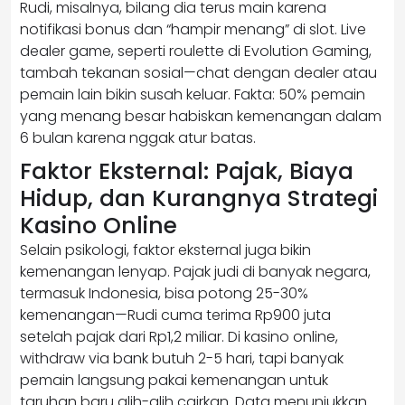
Rudi, misalnya, bilang dia terus main karena
notifikasi bonus dan “hampir menang” di slot. Live
dealer game, seperti roulette di Evolution Gaming,
tambah tekanan sosial—chat dengan dealer atau
pemain lain bikin susah keluar. Fakta: 50% pemain
yang menang besar habiskan kemenangan dalam
6 bulan karena nggak atur batas.
Faktor Eksternal: Pajak, Biaya
Hidup, dan Kurangnya Strategi
Kasino Online
Selain psikologi, faktor eksternal juga bikin
kemenangan lenyap. Pajak judi di banyak negara,
termasuk Indonesia, bisa potong 25-30%
kemenangan—Rudi cuma terima Rp900 juta
setelah pajak dari Rp1,2 miliar. Di kasino online,
withdraw via bank butuh 2-5 hari, tapi banyak
pemain langsung pakai kemenangan untuk
taruhan baru alih-alih cairkan. Data menunjukkan