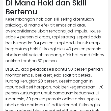
Di Mana Hoki dan Skill
Bertemu
Keseimbangan hoki dan skill sering ditentukan
psikologi, di mana efek tilt emosional atau
overconfidence ubah rencana jadi impuls. House
edge 4 persen di craps, tapi strategi seperti odds
bet kurangi ke 0,4 persen—tapi dadu buruk tetap
bergantung hoki. Psikologi picu 40 persen pemain
abaikan skill setelah menang, efek hot hand fallacy
naikkan taruhan 30 persen.
Di 2025, app pelacak sesi bantu 50 persen pemain
monitor emosi, beri alert jeda saat tilt deteksi,
kurangi kerugian 20 persen. Keseimbangan ini
rapuh: skill beri harapan, hoki beri kegembiraan—70
persen kunjungan untuk campuran keduanya. Di
Indonesia, 30 persen pemain online pakai app ini,
ubah pola dari impulsif jadi terkendali. Psikologi ini
kunci: pahami bias, adaptasi skill, dan terima hoki