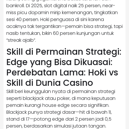
bankroll. Di 2025, slot digital naik 25 persen, near-
miss picu dopamin mirip kemenangan, tingkatkan
sesi 40 persen. Hoki penguasa di sini karena
acaknya tak tergantikan—pemain bisa strategi, tapi
nasib tentukan, bikin 60 persen kunjungan untuk
“streak ajaib”.
Skill di Permainan Strategi:
Edge yang Bisa Dikuasai:
Perdebatan Lama: Hoki vs
Skill di Dunia Casino
Skill beri keunggulan nyata di permainan strategi
seperti blackjack atau poker, di mana keputusan
pemain kurangi house edge secara signifikan.
Blackjack punya strategi dasar—hit di bawah 11,
stand di 17—potong edge dari 2 persen jadi 0,5
persen, berdasarkan simulasi jutaan tangan.