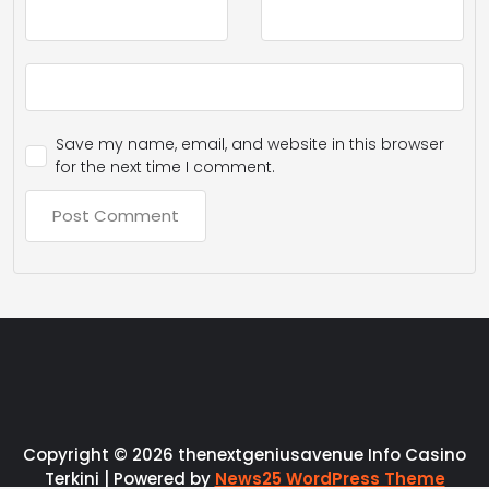
Save my name, email, and website in this browser
for the next time I comment.
Copyright © 2026 thenextgeniusavenue Info Casino
Terkini | Powered by
News25 WordPress Theme