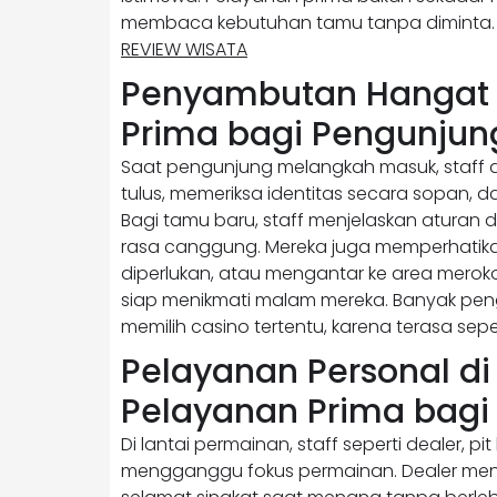
membaca kebutuhan tamu tanpa diminta. Hal
REVIEW WISATA
Penyambutan Hangat d
Prima bagi Pengunjun
Saat pengunjung melangkah masuk, staff 
tulus, memeriksa identitas secara sopan, 
Bagi tamu baru, staff menjelaskan atura
rasa canggung. Mereka juga memperhatika
diperlukan, atau mengantar ke area merok
siap menikmati malam mereka. Banyak pe
memilih casino tertentu, karena terasa s
Pelayanan Personal di
Pelayanan Prima bagi
Di lantai permainan, staff seperti dealer
mengganggu fokus permainan. Dealer men