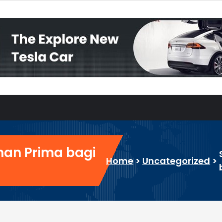
nan Prima bagi
Home
>
Uncategorized
>