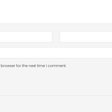
 browser for the next time I comment.