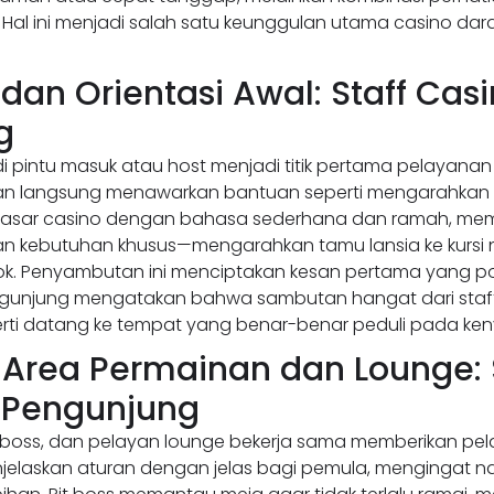
 ini menjadi salah satu keunggulan utama casino darat ya
an Orientasi Awal: Staff Cas
g
di pintu masuk atau host menjadi titik pertama pelaya
dan langsung menawarkan bantuan seperti mengarahkan ke 
n dasar casino dengan bahasa sederhana dan ramah, me
n kebutuhan khusus—mengarahkan tamu lansia ke kursi n
ok. Penyambutan ini menciptakan kesan pertama yang pos
ngunjung mengatakan bahwa sambutan hangat dari staff
eperti datang ke tempat yang benar-benar peduli pada k
 Area Permainan dan Lounge: 
 Pengunjung
, pit boss, dan pelayan lounge bekerja sama memberikan p
jelaskan aturan dengan jelas bagi pemula, mengingat 