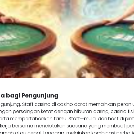
ma bagi Pengunjung
engunjung. Staff casino di casino darat memainkan per
tengah persaingan ketat dengan hiburan daring, casino 
rta mempertahankan tamu. Staff—mulai dari host di pint
kerja bersama menciptakan suasana yang membuat pen
ramah atau cepat tanggap, melainkan kombinasi perhati