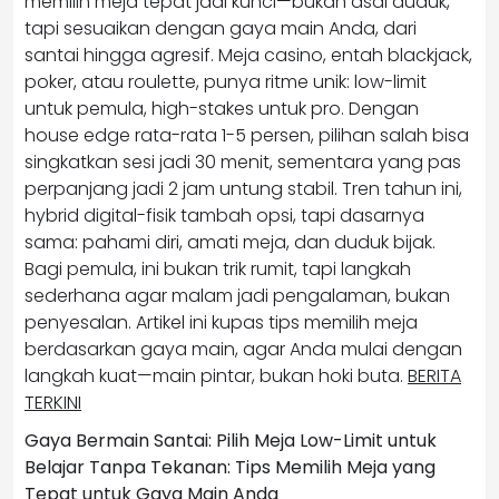
memilih meja tepat jadi kunci—bukan asal duduk,
tapi sesuaikan dengan gaya main Anda, dari
santai hingga agresif. Meja casino, entah blackjack,
poker, atau roulette, punya ritme unik: low-limit
untuk pemula, high-stakes untuk pro. Dengan
house edge rata-rata 1-5 persen, pilihan salah bisa
singkatkan sesi jadi 30 menit, sementara yang pas
perpanjang jadi 2 jam untung stabil. Tren tahun ini,
hybrid digital-fisik tambah opsi, tapi dasarnya
sama: pahami diri, amati meja, dan duduk bijak.
Bagi pemula, ini bukan trik rumit, tapi langkah
sederhana agar malam jadi pengalaman, bukan
penyesalan. Artikel ini kupas tips memilih meja
berdasarkan gaya main, agar Anda mulai dengan
langkah kuat—main pintar, bukan hoki buta.
BERITA
TERKINI
Gaya Bermain Santai: Pilih Meja Low-Limit untuk
Belajar Tanpa Tekanan: Tips Memilih Meja yang
Tepat untuk Gaya Main Anda