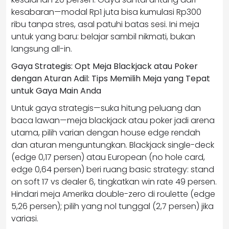
kesabaran—modal Rp1 juta bisa kumulasi Rp300
ribu tanpa stres, asal patuhi batas sesi. Ini meja
untuk yang baru: belajar sambil nikmati, bukan
langsung all-in.
Gaya Strategis: Opt Meja Blackjack atau Poker
dengan Aturan Adil: Tips Memilih Meja yang Tepat
untuk Gaya Main Anda
Untuk gaya strategis—suka hitung peluang dan
baca lawan—meja blackjack atau poker jadi arena
utama, pilih varian dengan house edge rendah
dan aturan menguntungkan. Blackjack single-deck
(edge 0,17 persen) atau European (no hole card,
edge 0,64 persen) beri ruang basic strategy: stand
on soft 17 vs dealer 6, tingkatkan win rate 49 persen.
Hindari meja Amerika double-zero di roulette (edge
5,26 persen); pilih yang nol tunggal (2,7 persen) jika
variasi.