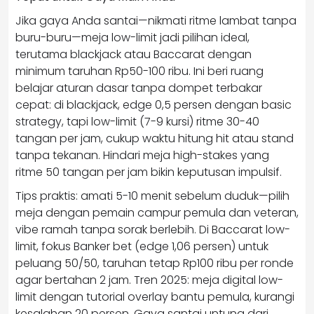
Jika gaya Anda santai—nikmati ritme lambat tanpa
buru-buru—meja low-limit jadi pilihan ideal,
terutama blackjack atau Baccarat dengan
minimum taruhan Rp50-100 ribu. Ini beri ruang
belajar aturan dasar tanpa dompet terbakar
cepat: di blackjack, edge 0,5 persen dengan basic
strategy, tapi low-limit (7-9 kursi) ritme 30-40
tangan per jam, cukup waktu hitung hit atau stand
tanpa tekanan. Hindari meja high-stakes yang
ritme 50 tangan per jam bikin keputusan impulsif.
Tips praktis: amati 5-10 menit sebelum duduk—pilih
meja dengan pemain campur pemula dan veteran,
vibe ramah tanpa sorak berlebih. Di Baccarat low-
limit, fokus Banker bet (edge 1,06 persen) untuk
peluang 50/50, taruhan tetap Rp100 ribu per ronde
agar bertahan 2 jam. Tren 2025: meja digital low-
limit dengan tutorial overlay bantu pemula, kurangi
kesalahan 20 persen. Gaya santai untung dari