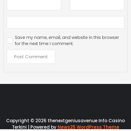
Save my name, email, and website in this browser
for the next time I comment.
Copyright © 2026 thenextgeniusavenue Info Casino
Terkini | Powered by
News25 WordPress Theme