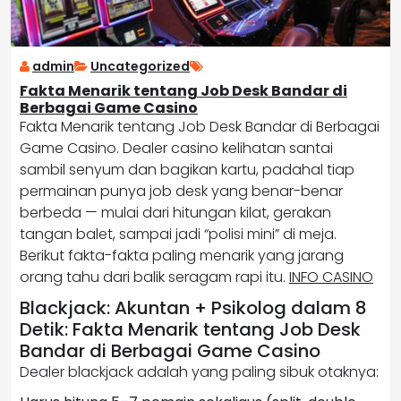
admin
Uncategorized
Fakta Menarik tentang Job Desk Bandar di
Berbagai Game Casino
Fakta Menarik tentang Job Desk Bandar di Berbagai
Game Casino. Dealer casino kelihatan santai
sambil senyum dan bagikan kartu, padahal tiap
permainan punya job desk yang benar-benar
berbeda — mulai dari hitungan kilat, gerakan
tangan balet, sampai jadi “polisi mini” di meja.
Berikut fakta-fakta paling menarik yang jarang
orang tahu dari balik seragam rapi itu.
INFO CASINO
Blackjack: Akuntan + Psikolog dalam 8
Detik: Fakta Menarik tentang Job Desk
Bandar di Berbagai Game Casino
Dealer blackjack adalah yang paling sibuk otaknya: