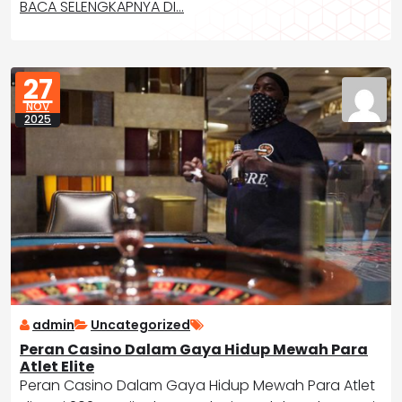
BACA SELENGKAPNYA DI…
27
NOV
2025
admin
Uncategorized
Peran Casino Dalam Gaya Hidup Mewah Para
Atlet Elite
Peran Casino Dalam Gaya Hidup Mewah Para Atlet