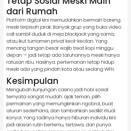
Tetap Sosial Meski Main
dari Rumah
Platform digital kini memudahkan bermain bareng
meski terpisah jarak. Banyak grup yang buka video
call sambil duduk di meja blackjack yang sama,
atau ikut turnamen privat kecil-kecilan. Yang
menang tangan besar wajib treat kopi minggu
depan — jadi tetap ada taruhannya meski hanya
ratusan ribu. Hasilnya: pertemanan tetap hidup
meski ada yang pindah kota atau sedang WFH.
Kesimpulan
Mengubah kunjungan casino jadi hobi sosial
ternyata sangat mudah: ajak teman, pilih
permainan yang memungkinkan ngobrol, buat
aturan sederhana, dan tambahkan sedikit ritual
konyol. Yang tadinya hanya hiburan individu kini
jadi alasan rutin bertemu, tertawa, dan punya