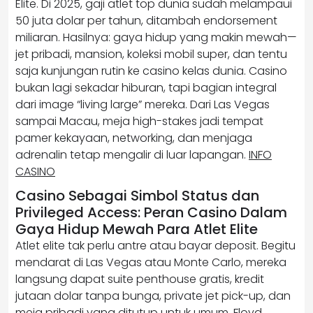
Elite. Di 2025, gaji atlet top dunia sudah melampaui
50 juta dolar per tahun, ditambah endorsement
miliaran. Hasilnya: gaya hidup yang makin mewah—
jet pribadi, mansion, koleksi mobil super, dan tentu
saja kunjungan rutin ke casino kelas dunia. Casino
bukan lagi sekadar hiburan, tapi bagian integral
dari image “living large” mereka. Dari Las Vegas
sampai Macau, meja high-stakes jadi tempat
pamer kekayaan, networking, dan menjaga
adrenalin tetap mengalir di luar lapangan.
INFO
CASINO
Casino Sebagai Simbol Status dan
Privileged Access: Peran Casino Dalam
Gaya Hidup Mewah Para Atlet Elite
Atlet elite tak perlu antre atau bayar deposit. Begitu
mendarat di Las Vegas atau Monte Carlo, mereka
langsung dapat suite penthouse gratis, kredit
jutaan dolar tanpa bunga, private jet pick-up, dan
meja pribadi yang ditutup untuk umum. Floyd