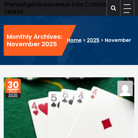
Skip
thenextgeniusavenue Info Casino
to
Terkini
content
Monthly Archives:
Home
>
2025
>
November
November 2025
30
NOV
2025