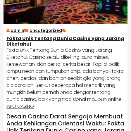
admin
Uncategorized
Fakta Unik Tentang Dunia Casino yang Jarang
Diketahui
Fakta Unik Tentang Dunia Casino yang Jarang
Diketahui. Casino selalu dikelilingi aura misteri,
kemewahan, dan cerita-cerita besar. Tapi di balik
lampu neon dan tumpukan chip, ada banyak fakta
aneh, cerdas, dan bahkan sedikit gila yang jarang
dibicarakan. Berikut beberapa hal menarik yang
mungkin belum pernah Anda dengar tentang
dunia casino, baik yang tradisional maupun online.
INFO CASINO
Desain Casino Darat Sengaja Membuat
Anda Kehilangan Orientasi Waktu: Fakta
Unik Tentang Dunia Casino yang Jarang