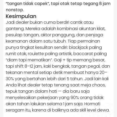
“tangan tidak capek”, tapi otak tetap tegang 8 jam
nonstop.
Kesimpulan
Jadi dealer bukan cuma berdiri cantik atau
ganteng. Mereka adalah kombinasi akuntan kilat,
pesulap tangan, aktor panggung, dan penjaga
keamanan dalam satu tubuh. Tiap permainan
punya tingkat kesulitan sendiri: blackjack paling
rumit otak, roulette paling artistik, baccarat paling
“diam tapi mematikan”. Gaji + tip memang besar,
tapi shift 8–12 jam, kaki bengkak, tangan pegal, dan
tekanan mental setiap detik membuat hanya 20–
30% yang bertahan lebih dari 5 tahun. Jadi lain kali
Anda lihat dealer tetap tenang saat meja chaos,
tepuk tangan dalam hati — dia baru saja
menyelesaikan pekerjaan yang 90% orang tidak
akan tahan lakukan selama 1 jam saja. Hormati
seragam itu, karena di baliknya ada skill level dewa.