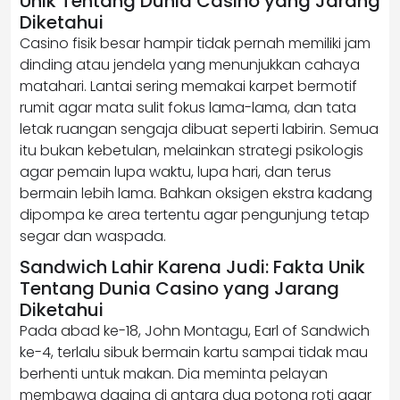
Unik Tentang Dunia Casino yang Jarang
Diketahui
Casino fisik besar hampir tidak pernah memiliki jam
dinding atau jendela yang menunjukkan cahaya
matahari. Lantai sering memakai karpet bermotif
rumit agar mata sulit fokus lama-lama, dan tata
letak ruangan sengaja dibuat seperti labirin. Semua
itu bukan kebetulan, melainkan strategi psikologis
agar pemain lupa waktu, lupa hari, dan terus
bermain lebih lama. Bahkan oksigen ekstra kadang
dipompa ke area tertentu agar pengunjung tetap
segar dan waspada.
Sandwich Lahir Karena Judi: Fakta Unik
Tentang Dunia Casino yang Jarang
Diketahui
Pada abad ke-18, John Montagu, Earl of Sandwich
ke-4, terlalu sibuk bermain kartu sampai tidak mau
berhenti untuk makan. Dia meminta pelayan
membawa daging di antara dua potong roti agar