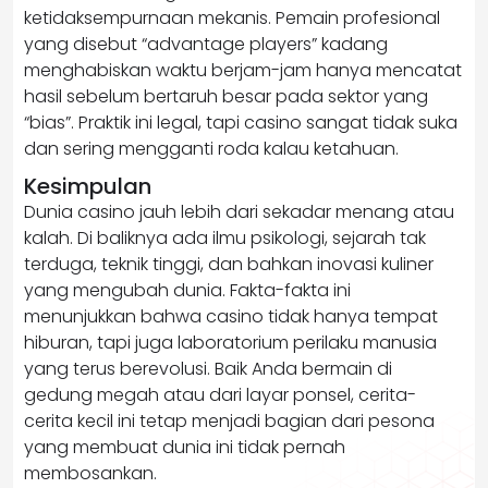
ketidaksempurnaan mekanis. Pemain profesional
yang disebut “advantage players” kadang
menghabiskan waktu berjam-jam hanya mencatat
hasil sebelum bertaruh besar pada sektor yang
“bias”. Praktik ini legal, tapi casino sangat tidak suka
dan sering mengganti roda kalau ketahuan.
Kesimpulan
Dunia casino jauh lebih dari sekadar menang atau
kalah. Di baliknya ada ilmu psikologi, sejarah tak
terduga, teknik tinggi, dan bahkan inovasi kuliner
yang mengubah dunia. Fakta-fakta ini
menunjukkan bahwa casino tidak hanya tempat
hiburan, tapi juga laboratorium perilaku manusia
yang terus berevolusi. Baik Anda bermain di
gedung megah atau dari layar ponsel, cerita-
cerita kecil ini tetap menjadi bagian dari pesona
yang membuat dunia ini tidak pernah
membosankan.