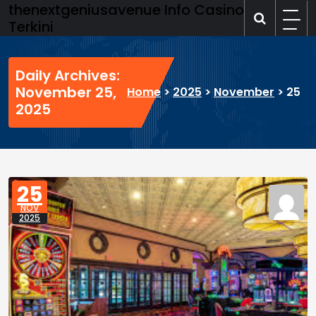
Skip
thenextgeniusavenue Info Casino
to
Terkini
content
Daily Archives:
November 25,
Home
>
2025
>
November
>
25
2025
25
NOV
2025